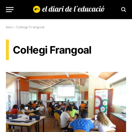
Inici
»
Col·legi Frangoal
Col·legi Frangoal