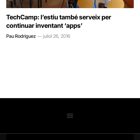
TechCamp: l’estiu també serveix per
continuar inventant ‘apps’
Pau Rodríguez
juliol 26, 2016