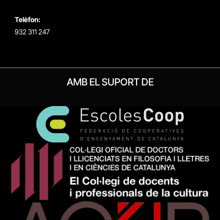
Telèfon:
932 311 247
AMB EL SUPORT DE