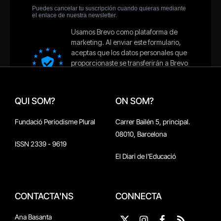
QUI SOM?
ON SOM?
Fundació Periodisme Plural
Carrer Bailén 5, principal.
08010, Barcelona
ISSN 2339 - 9619
El Diari de l'Educació
CONTACTA'NS
CONNECTA
Ana Basanta