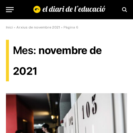
Inici
»
Arxius de novembre 2021
»
Pàgina 6
Mes:
novembre de
2021