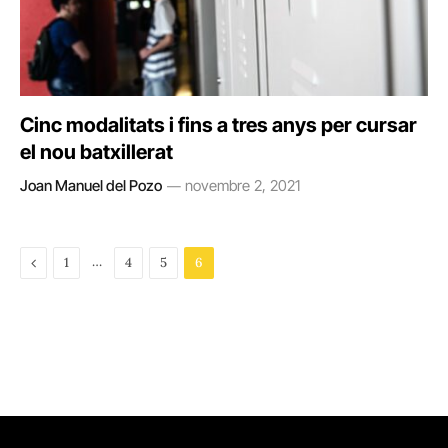
Cinc modalitats i fins a tres anys per cursar
el nou batxillerat
Joan Manuel del Pozo
novembre 2, 2021
Previous
…
1
4
5
6