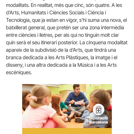
modalitats. En realitat, més que cinc, són quatre. A les
d’Arts, Humanitats i Ciències Socials i Ciència i
Tecnologia, que ja estan en vigor, s’hi suma una nova, el
batxillerat general, que pretén ser una zona intermèdia
entre ciències i lletres, per als qui no tinguin molt clar
quin serà el seu itinerari posterior. La cinquena modalitat
apareix de la subdivisió de la d’Arts, que tindrà una
branca dedicada a les Arts Plàstiques, la imatge i el
disseny, i una altra dedicada a la Música i a les Arts
escèniques.