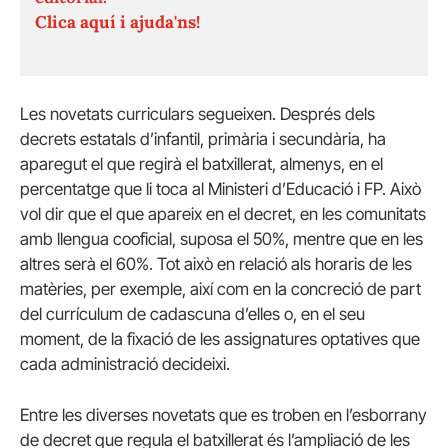
Clica aquí i ajuda'ns!
Les novetats curriculars segueixen. Després dels
decrets estatals d’infantil, primària i secundària, ha
aparegut el que regirà el batxillerat, almenys, en el
percentatge que li toca al Ministeri d’Educació i FP. Això
vol dir que el que apareix en el decret, en les comunitats
amb llengua cooficial, suposa el 50%, mentre que en les
altres serà el 60%. Tot això en relació als horaris de les
matèries, per exemple, així com en la concreció de part
del currículum de cadascuna d’elles o, en el seu
moment, de la fixació de les assignatures optatives que
cada administració decideixi.
Entre les diverses novetats que es troben en l’esborrany
de decret que regula el batxillerat és l’ampliació de les