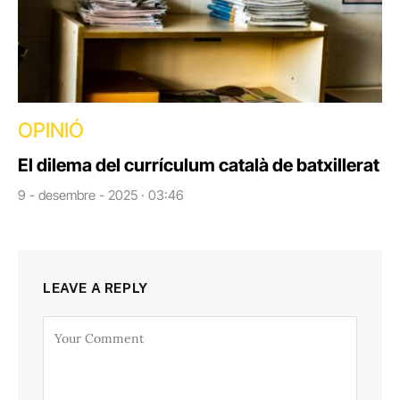
OPINIÓ
El dilema del currículum català de batxillerat
9 - desembre - 2025 · 03:46
LEAVE A REPLY