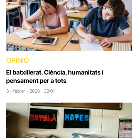
OPINIÓ
El batxillerat. Ciència, humanitats i
pensament per a tots
3 - febrer - 2026 · 02:01