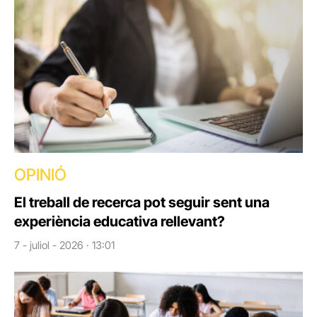
OPINIÓ
El treball de recerca pot seguir sent una
experiència educativa rellevant?
7 - juliol - 2026 · 13:01