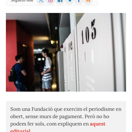
Segueix-nos
(Twitter)
Som una Fundació que exercim el periodisme en
obert, sense murs de pagament. Però no ho
podem fer sols, com expliquem en
aquest
editorial.