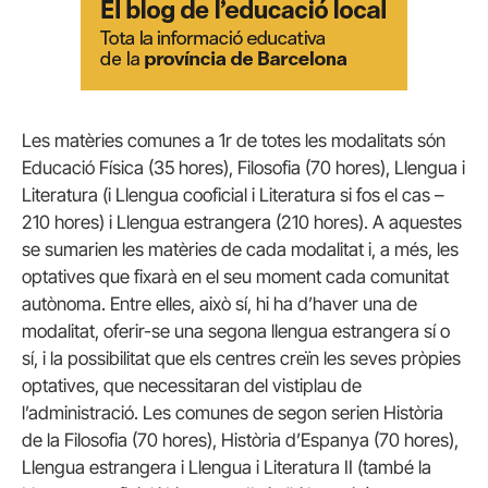
Les matèries comunes a 1r de totes les modalitats són
Educació Física (35 hores), Filosofia (70 hores), Llengua i
Literatura (i Llengua cooficial i Literatura si fos el cas –
210 hores) i Llengua estrangera (210 hores). A aquestes
se sumarien les matèries de cada modalitat i, a més, les
optatives que fixarà en el seu moment cada comunitat
autònoma. Entre elles, això sí, hi ha d’haver una de
modalitat, oferir-se una segona llengua estrangera sí o
sí, i la possibilitat que els centres creïn les seves pròpies
optatives, que necessitaran del vistiplau de
l’administració. Les comunes de segon serien Història
de la Filosofia (70 hores), Història d’Espanya (70 hores),
Llengua estrangera i Llengua i Literatura II (també la