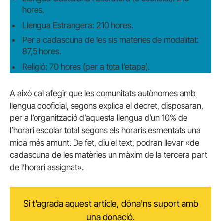
hores.
Llengua Estrangera: 210 hores.
Per a cadascuna de les sis matèries de modalitat:
87,5 hores.
Religió: 70 hores (per a tota l’etapa).
A això cal afegir que les comunitats autònomes amb
llengua cooficial, segons explica el decret, disposaran,
per a l’organització d’aquesta llengua d’un 10% de
l’horari escolar total segons els horaris esmentats una
mica més amunt. De fet, diu el text, podran llevar «de
cadascuna de les matèries un màxim de la tercera part
de l’horari assignat».
Si t'agrada aquest article, dóna'ns suport amb
una donació.