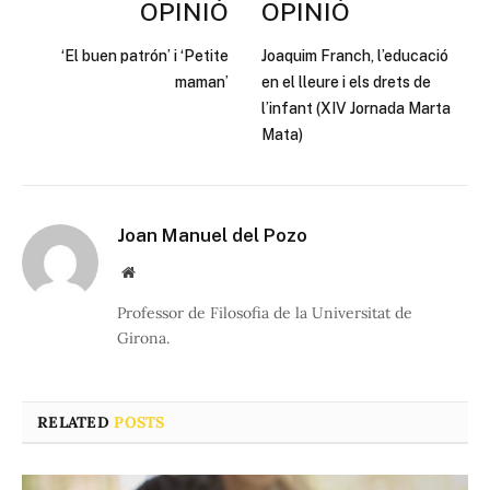
OPINIÓ
OPINIÓ
‘El buen patrón’ i ‘Petite
Joaquim Franch, l’educació
maman’
en el lleure i els drets de
l’infant (XIV Jornada Marta
Mata)
Joan Manuel del Pozo
Website
Professor de Filosofia de la Universitat de
Girona.
RELATED
POSTS