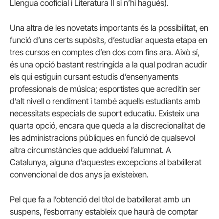
Llengua cooficial i Literatura II si n’hi hagués).
Una altra de les novetats importants és la possibilitat, en
funció d’uns certs supòsits, d’estudiar aquesta etapa en
tres cursos en comptes d’en dos com fins ara. Això sí,
és una opció bastant restringida a la qual podran acudir
els qui estiguin cursant estudis d’ensenyaments
professionals de música; esportistes que acreditin ser
d’alt nivell o rendiment i també aquells estudiants amb
necessitats especials de suport educatiu. Existeix una
quarta opció, encara que queda a la discrecionalitat de
les administracions públiques en funció de qualsevol
altra circumstàncies que addueixi l’alumnat. A
Catalunya, alguna d’aquestes excepcions al batxillerat
convencional de dos anys ja existeixen.
Pel que fa a l’obtenció del títol de batxillerat amb un
suspens, l’esborrany estableix que haurà de comptar