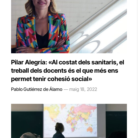
Pilar Alegría: «Al costat dels sanitaris, el
treball dels docents és el que més ens
permet tenir cohesió social»
Pablo Gutiérrez de Álamo
maig 18, 2022