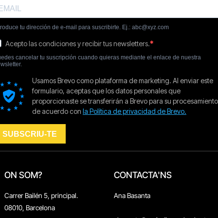
ON SOM?
CONTACTA'NS
Carrer Bailén 5, principal.
Ana Basanta
08010, Barcelona