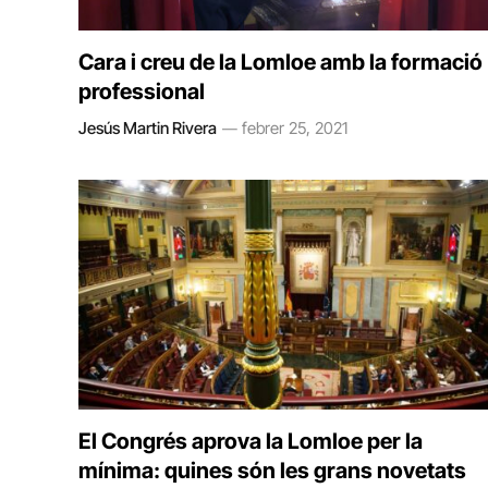
Cara i creu de la Lomloe amb la formació
professional
Jesús Martin Rivera
febrer 25, 2021
El Congrés aprova la Lomloe per la
mínima: quines són les grans novetats