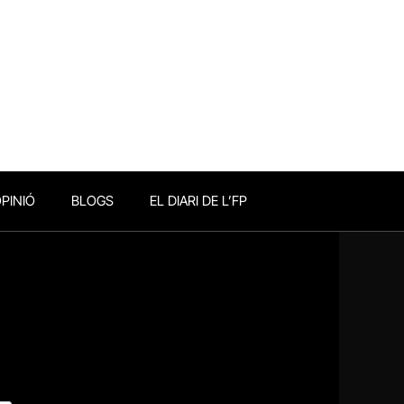
PINIÓ
BLOGS
EL DIARI DE L’FP