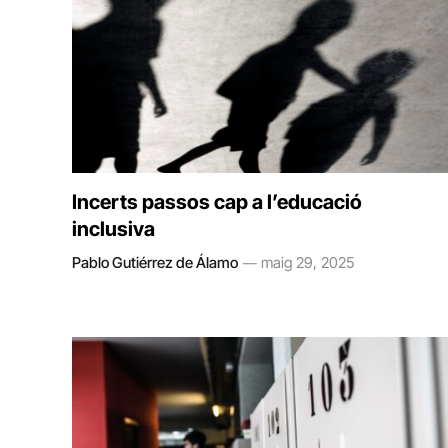
Incerts passos cap a l’educació
inclusiva
Pablo Gutiérrez de Álamo
maig 29, 2025