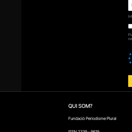
QUI SOM?
Fundació Periodisme Plural
ISSN 2339 - 9619