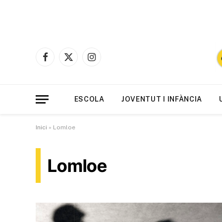
Facebook
X
Instagram
(Twitter)
ESCOLA
JOVENTUT I INFÀNCIA
Inici
»
Lomloe
Lomloe