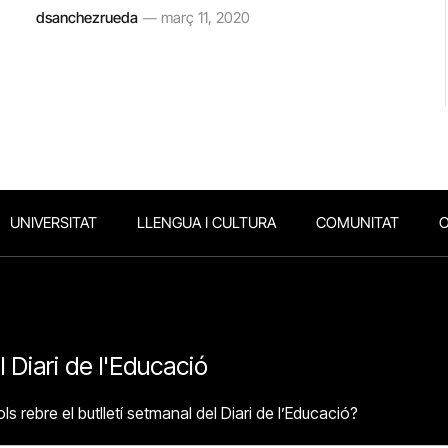
dsanchezrueda
març 11, 2020
UNIVERSITAT
LLENGUA I CULTURA
COMUNITAT
O