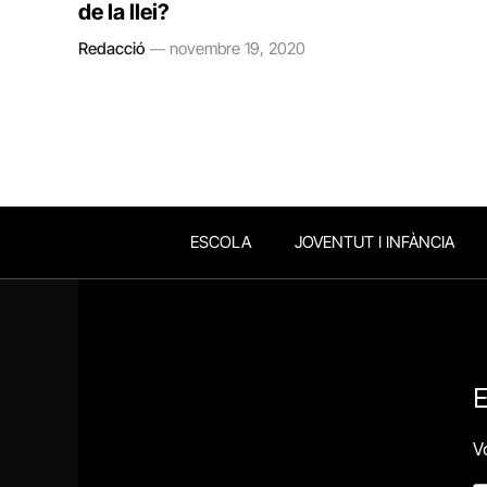
de la llei?
Redacció
novembre 19, 2020
ESCOLA
JOVENTUT I INFÀNCIA