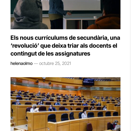
Els nous currículums de secundària, una
‘revolució’ que deixa triar als docents el
contingut de les assignatures
helenaolmo
octubre 25, 2021