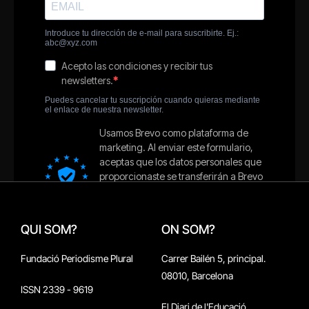
QUI SOM?
ON SOM?
Fundació Periodisme Plural
Carrer Bailén 5, principal.
08010, Barcelona
ISSN 2339 - 9619
El Diari de l'Educació