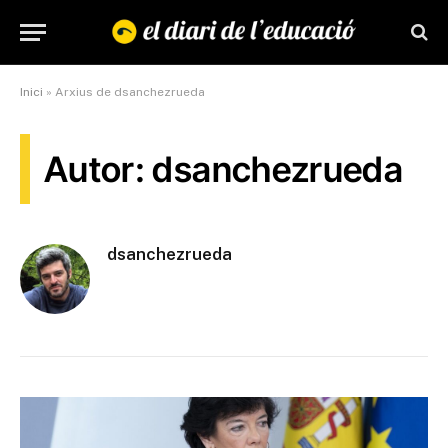
Inici
»
Arxius de dsanchezrueda
Autor: dsanchezrueda
dsanchezrueda