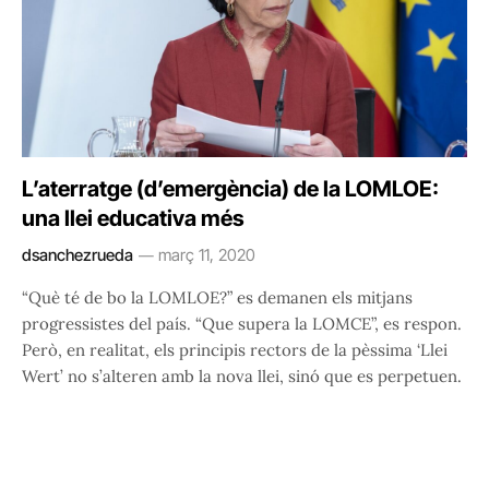
L’aterratge (d’emergència) de la LOMLOE:
una llei educativa més
dsanchezrueda
març 11, 2020
“Què té de bo la LOMLOE?” es demanen els mitjans
progressistes del país. “Que supera la LOMCE”, es respon.
Però, en realitat, els principis rectors de la pèssima ‘Llei
Wert’ no s’alteren amb la nova llei, sinó que es perpetuen.