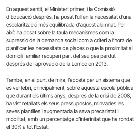
En aquest sentit, el Ministeri primer, i la Comissió
d’Educació després, ha posat l’ull en la necessitat d’una
escolarització més equilibrada d’aquest alumnat. Per
això ha posat sobre la taula mecanismes com la
supressió de la demanda social com a criteri a l’hora de
planificar les necessitats de places o que la proximitat al
domicili familiar recuperi part del seu pes perdut
després de l’aprovació de la Lomce en 2013.
També, en el punt de mira, l’aposta per un sistema que
es vertebri, principalment, sobre aquesta escola pública
que durant els últims anys, després de la crisi de 2008,
ha vist retallats els seus pressupostos, minvades les
seves plantilles i augmentada la seva precarietat i
mobilitat, amb un percentatge d’interinitat que ha rondat
el 30% a tot l’Estat.