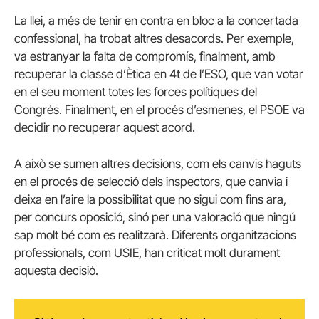
La llei, a més de tenir en contra en bloc a la concertada
confessional, ha trobat altres desacords. Per exemple,
va estranyar la falta de compromís, finalment, amb
recuperar la classe d’Ètica en 4t de l’ESO, que van votar
en el seu moment totes les forces polítiques del
Congrés. Finalment, en el procés d’esmenes, el PSOE va
decidir no recuperar aquest acord.
A això se sumen altres decisions, com els canvis haguts
en el procés de selecció dels inspectors, que canvia i
deixa en l’aire la possibilitat que no sigui com fins ara,
per concurs oposició, sinó per una valoració que ningú
sap molt bé com es realitzarà. Diferents organitzacions
professionals, com USIE, han criticat molt durament
aquesta decisió.