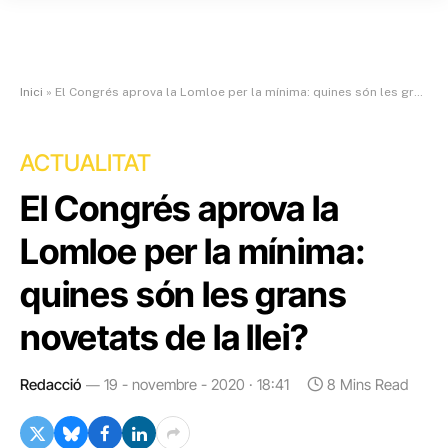
Inici
»
El Congrés aprova la Lomloe per la mínima: quines són les grans novetats de la llei?
ACTUALITAT
El Congrés aprova la
Lomloe per la mínima:
quines són les grans
novetats de la llei?
Redacció
19 - novembre - 2020 · 18:41
8 Mins Read