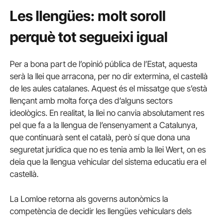
Les llengües: molt soroll
perquè tot segueixi igual
Per a bona part de l’opinió pública de l’Estat, aquesta
serà la llei que arracona, per no dir extermina, el castellà
de les aules catalanes. Aquest és el missatge que s’està
llençant amb molta força des d’alguns sectors
ideològics. En realitat, la llei no canvia absolutament res
pel que fa a la llengua de l’ensenyament a Catalunya,
que continuarà sent el català, però sí que dona una
seguretat jurídica que no es tenia amb la llei Wert, on es
deia que la llengua vehicular del sistema educatiu era el
castellà.
La Lomloe retorna als governs autonòmics la
competència de decidir les llengües vehiculars dels