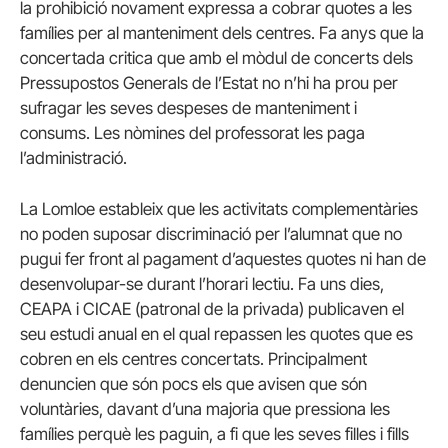
la prohibició novament expressa a cobrar quotes a les
famílies per al manteniment dels centres. Fa anys que la
concertada critica que amb el mòdul de concerts dels
Pressupostos Generals de l’Estat no n’hi ha prou per
sufragar les seves despeses de manteniment i
consums. Les nòmines del professorat les paga
l’administració.
La Lomloe estableix que les activitats complementàries
no poden suposar discriminació per l’alumnat que no
pugui fer front al pagament d’aquestes quotes ni han de
desenvolupar-se durant l’horari lectiu. Fa uns dies,
CEAPA i CICAE (patronal de la privada) publicaven el
seu estudi anual en el qual repassen les quotes que es
cobren en els centres concertats. Principalment
denuncien que són pocs els que avisen que són
voluntàries, davant d’una majoria que pressiona les
famílies perquè les paguin, a fi que les seves filles i fills