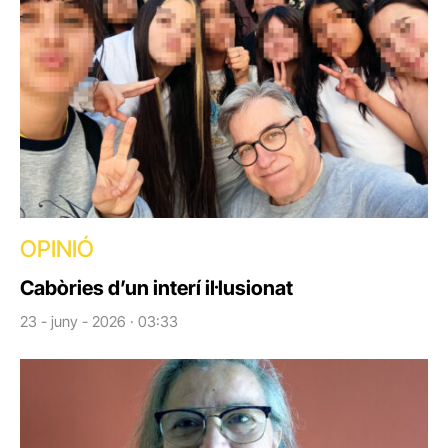
OPINIÓ
Cabòries d’un interí il·lusionat
23 - juny - 2026 · 03:33