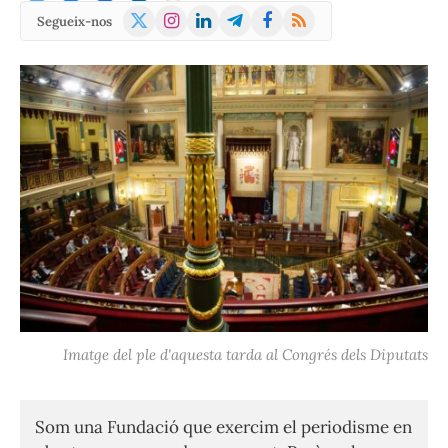
X
Instagram
LinkedIn
Telegram
Facebook
RSS
Segueix-nos
(Twitter)
Imatge del ple d'aquesta tarda al Congrés dels Diputats
Som una Fundació que exercim el periodisme en