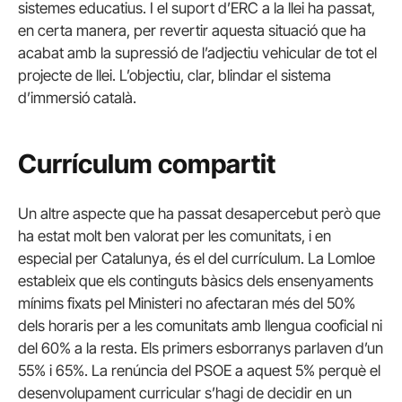
sistemes educatius. I el suport d’ERC a la llei ha passat,
en certa manera, per revertir aquesta situació que ha
acabat amb la supressió de l’adjectiu vehicular de tot el
projecte de llei. L’objectiu, clar, blindar el sistema
d’immersió català.
Currículum compartit
Un altre aspecte que ha passat desapercebut però que
ha estat molt ben valorat per les comunitats, i en
especial per Catalunya, és el del currículum. La Lomloe
estableix que els continguts bàsics dels ensenyaments
mínims fixats pel Ministeri no afectaran més del 50%
dels horaris per a les comunitats amb llengua cooficial ni
del 60% a la resta. Els primers esborranys parlaven d’un
55% i 65%. La renúncia del PSOE a aquest 5% perquè el
desenvolupament curricular s’hagi de decidir en un