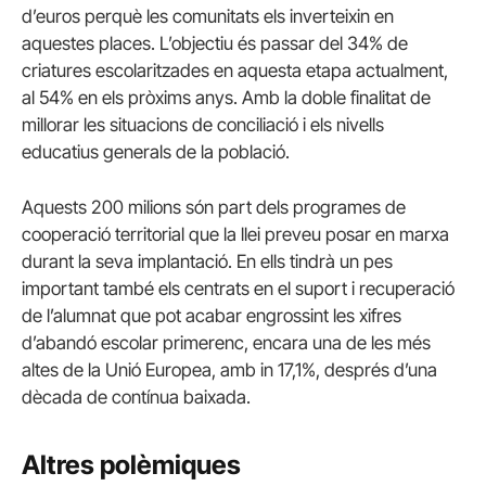
d’euros perquè les comunitats els inverteixin en
aquestes places. L’objectiu és passar del 34% de
criatures escolaritzades en aquesta etapa actualment,
al 54% en els pròxims anys. Amb la doble finalitat de
millorar les situacions de conciliació i els nivells
educatius generals de la població.
Aquests 200 milions són part dels programes de
cooperació territorial que la llei preveu posar en marxa
durant la seva implantació. En ells tindrà un pes
important també els centrats en el suport i recuperació
de l’alumnat que pot acabar engrossint les xifres
d’abandó escolar primerenc, encara una de les més
altes de la Unió Europea, amb in 17,1%, després d’una
dècada de contínua baixada.
Altres polèmiques