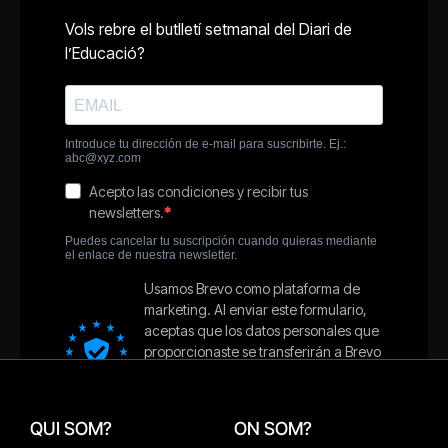
QUI SOM?
ON SOM?