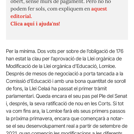
obert, sense murs de pagament. Però no ho
podem fer sols, com expliquem en
aquest
editorial.
Clica aquí i ajuda'ns!
Per la mínima. Dos vots per sobre de l’obligació de 176
han estat la clau per l’aprovació de la Llei orgànica de
Modificació de la Llei orgànica d’Educació, Lomloe.
Després de mesos de negociació a porta tancada a la
Comissió d’Educació i amb una bona quantitat de soroll
de fons, la Llei Celaá ha passat el primer tràmit
parlamentari. Queda encara el seu pas pel Ple del Senat
i, després, la seva ratificació de nou en les Corts. Si tot
va com fins ara, la Lomloe farà els seus primers passos
la pròxima primavera, encara que començarà a notar-
se el seu desenvolupament real a partir de setembre de
2021, quan comencin les modificacions a les diferents