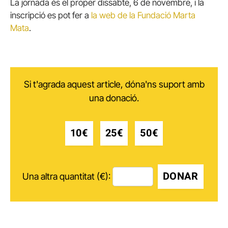
La jornada és el proper dissabte, 6 de novembre, i la
inscripció es pot fer a
la web de la Fundació Marta
Mata
.
Si t'agrada aquest article, dóna'ns suport amb
una donació.
10€
25€
50€
DONAR
Una altra quantitat (€):