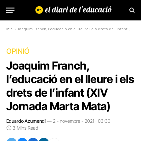
Inici
»
Joaquim Franch, l’educació en el lleure i els drets de l’infant (XIV Jornada Marta Mata)
OPINIÓ
Joaquim Franch,
l’educació en el lleure i els
drets de l’infant (XIV
Jornada Marta Mata)
Eduardo Azumendi
2 - novembre - 2021 · 03:30
3 Mins Read