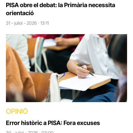
PISA obre el debat: la Primària necessita
orientació
31 - juliol - 2026 · 13:11
OPINIÓ
Error històric a PISA: Fora excuses
30 - juliol - 2026 · 03:00