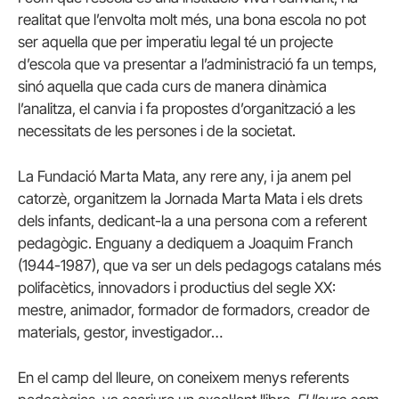
realitat que l’envolta molt més, una bona escola no pot
ser aquella que per imperatiu legal té un projecte
d’escola que va presentar a l’administració fa un temps,
sinó aquella que cada curs de manera dinàmica
l’analitza, el canvia i fa propostes d’organització a les
necessitats de les persones i de la societat.
La Fundació Marta Mata, any rere any, i ja anem pel
catorzè, organitzem la Jornada Marta Mata i els drets
dels infants, dedicant-la a una persona com a referent
pedagògic. Enguany a dediquem a Joaquim Franch
(1944-1987), que va ser un dels pedagogs catalans més
polifacètics, innovadors i productius del segle XX:
mestre, animador, formador de formadors, creador de
materials, gestor, investigador…
En el camp del lleure, on coneixem menys referents