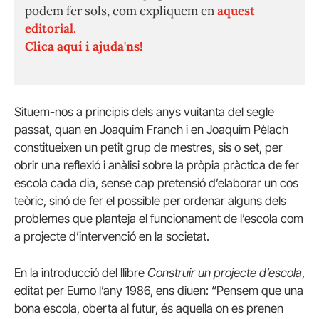
podem fer sols, com expliquem en
aquest
editorial.
Clica aquí i ajuda'ns!
Situem-nos a principis dels anys vuitanta del segle
passat, quan en Joaquim Franch i en Joaquim Pèlach
constitueixen un petit grup de mestres, sis o set, per
obrir una reflexió i anàlisi sobre la pròpia pràctica de fer
escola cada dia, sense cap pretensió d’elaborar un cos
teòric, sinó de fer el possible per ordenar alguns dels
problemes que planteja el funcionament de l’escola com
a projecte d’intervenció en la societat.
En la introducció del llibre
Construir un projecte d’escola
,
editat per Eumo l’any 1986, ens diuen: “Pensem que una
bona escola, oberta al futur, és aquella on es prenen