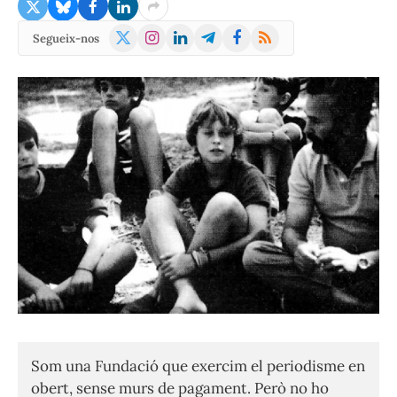
X
Instagram
LinkedIn
Telegram
Facebook
RSS
Segueix-nos
(Twitter)
Som una Fundació que exercim el periodisme en
obert, sense murs de pagament. Però no ho