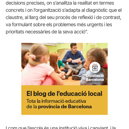
decisions precises, on s’analitza la realitat en termes
concrets i on l’organització s’adapta al diagnòstic que el
claustre, al llarg del seu procés de reflexió i de contrast,
va formulant sobre els problemes més urgents i les
prioritats necessàries de la seva acció”.
I com que l’escola és una institució viva i canviant, i la