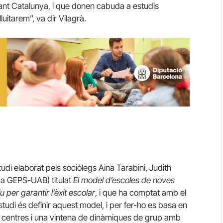
sant Catalunya, i que donen cabuda a estudis
luitarem”, va dir Vilagrà.
di elaborat pels sociòlegs Aina Tarabini, Judith
ca GEPS-UAB) titulat
El model d’escoles de noves
 per garantir l’èxit escolar
, i que ha comptat amb el
studi és definir aquest model, i per fer-ho es basa en
ts centres i una vintena de dinàmiques de grup amb