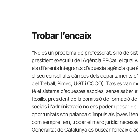
Trobar l’encaix
“No és un problema de professorat, sinó de sis
president executiu de l’Agència FPCat, el qual 
els diferents integrants d’aquesta agència que é
el seu consell alts càrrecs dels departaments d’
del Treball, Pimec, UGT i CCOO). Tots es van mo
té el sistema d’aquestes escoles, sense saber 
Rosillo, president de la comissió de formació de
socials i l’administració no ens podem posar de c
oportunitats són palanca d’impuls als joves i ten
com sempre fem, trobar el marc jurídic necessa
Generalitat de Catalunya és buscar l’encaix d’a