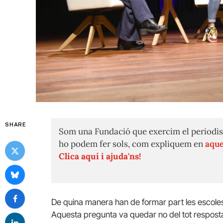
SHARE
Som una Fundació que exercim el periodis
ho podem fer sols, com expliquem en
aque
Clica aquí i ajuda'ns!
De quina manera han de formar part les escoles
Aquesta pregunta va quedar no del tot respost