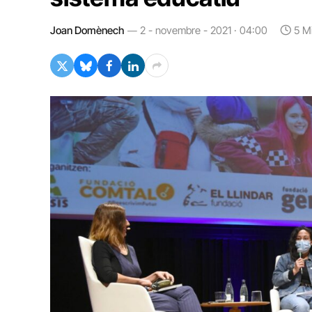
Joan Domènech
2 - novembre - 2021 · 04:00
5 M