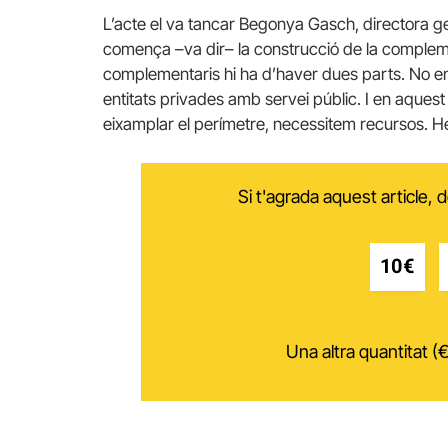
L’acte el va tancar Begonya Gasch, directora gen
comença –va dir– la construcció de la complem
complementaris hi ha d’haver dues parts. No e
entitats privades amb servei públic. I en aquest
eixamplar el perímetre, necessitem recursos. H
Si t'agrada aquest article,
10€
Una altra quantitat (€