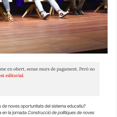
me en obert, sense murs de pagament. Però no
st editorial.
 de noves oportunitats del sistema educatiu?
a en la jornada
Construcció de polítiques de noves