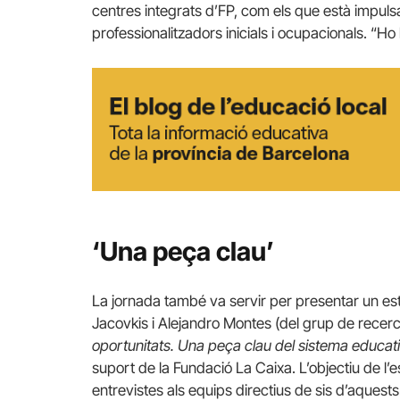
centres integrats d’FP, com els que està impul
professionalitzadors inicials i ocupacionals. “Ho l
‘Una peça clau’
La jornada també va servir per presentar un estu
Jacovkis i Alejandro Montes (del grup de recer
oportunitats. Una peça clau del sistema educatiu
suport de la Fundació La Caixa. L’objectiu de l’e
entrevistes als equips directius de sis d’aques