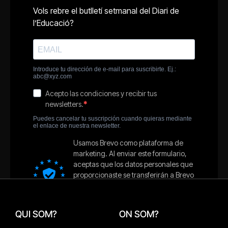
QUI SOM?
ON SOM?