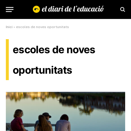
Inici
»
escoles de noves oportunitats
escoles de noves
oportunitats