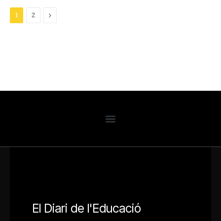
Next
1
2