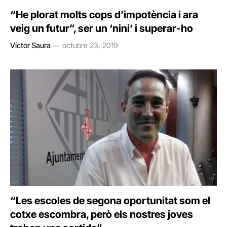
“He plorat molts cops d’impotència i ara
veig un futur”, ser un ‘nini’ i superar-ho
Víctor Saura
octubre 23, 2019
“Les escoles de segona oportunitat som el
cotxe escombra, però els nostres joves