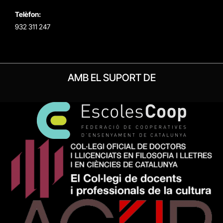
Telèfon:
932 311 247
AMB EL SUPORT DE