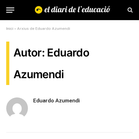
Inici
»
Arxius de Eduardo Azumendi
Autor: Eduardo
Azumendi
Eduardo Azumendi