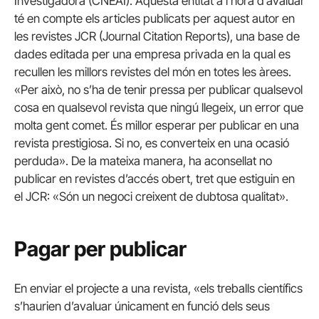
Investigadora (CNEAI). Aquesta entitat a l’hora d’avaluar
té en compte els articles publicats per aquest autor en
les revistes JCR (Journal Citation Reports), una base de
dades editada per una empresa privada en la qual es
recullen les millors revistes del món en totes les àrees.
«Per això, no s’ha de tenir pressa per publicar qualsevol
cosa en qualsevol revista que ningú llegeix, un error que
molta gent comet. És millor esperar per publicar en una
revista prestigiosa. Si no, es converteix en una ocasió
perduda». De la mateixa manera, ha aconsellat no
publicar en revistes d’accés obert, tret que estiguin en
el JCR: «Són un negoci creixent de dubtosa qualitat».
Pagar per publicar
En enviar el projecte a una revista, «els treballs científics
s’haurien d’avaluar únicament en funció dels seus