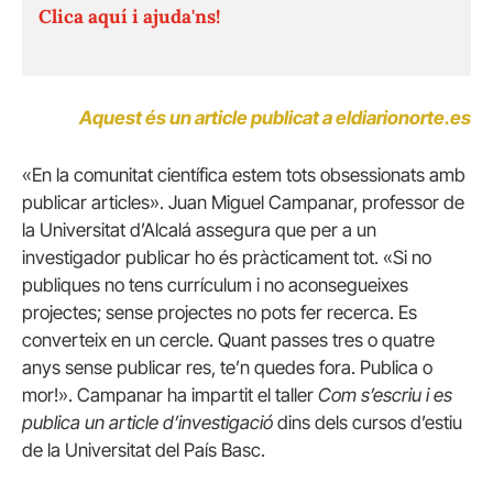
Clica aquí i ajuda'ns!
Aquest és un article publicat a eldiarionorte.es
«En la comunitat científica estem tots obsessionats amb
publicar articles». Juan Miguel Campanar, professor de
la Universitat d’Alcalá assegura que per a un
investigador publicar ho és pràcticament tot. «Si no
publiques no tens currículum i no aconsegueixes
projectes; sense projectes no pots fer recerca. Es
converteix en un cercle. Quant passes tres o quatre
anys sense publicar res, te’n quedes fora. Publica o
mor!». Campanar ha impartit el taller
Com s’escriu i es
publica un article d’investigació
dins dels cursos d’estiu
de la Universitat del País Basc.