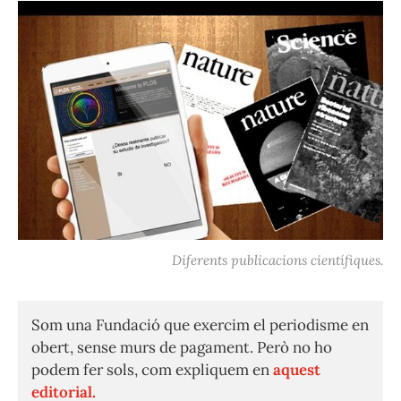
Diferents publicacions científiques.
Som una Fundació que exercim el periodisme en
obert, sense murs de pagament. Però no ho
podem fer sols, com expliquem en
aquest
editorial.