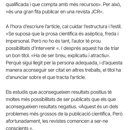
qualificada i que compta amb més recursos». Per això,
«és una gran fita publicar en una revista JCR».
A l’hora d’escriure l’article, cal cuidar l’estructura i l’estil.
«Se suposa que la prosa científica és asèptica, freda i
impersonal. Però no ho és tant, l’autor té prou
possibilitats d’intervenir «. I després aquest ha de triar
un bon títol. «Ha de ser breu, explicatiu i atractiu».
Perquè sigui llegit per la persona adequada, i d’aquesta
manera aconseguir ser citat en altres treballs, el títol ha
d’anunciar sobre el que tracta l’article.
Els estudis que aconsegueixen resultats positius té
moltes més possibilitats de ser publicats que els que
aconsegueixen resultats negatius. «Aquest és un dels
problemes més grossos de la publicació científica. Però
afortunadament, les revistes comencen a ser-ne
conscients «.