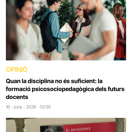
OPINIÓ
Quan la disciplina no és suficient: la
formació psicosociopedagògica dels futurs
docents
16 - juny - 2026 · 02:50