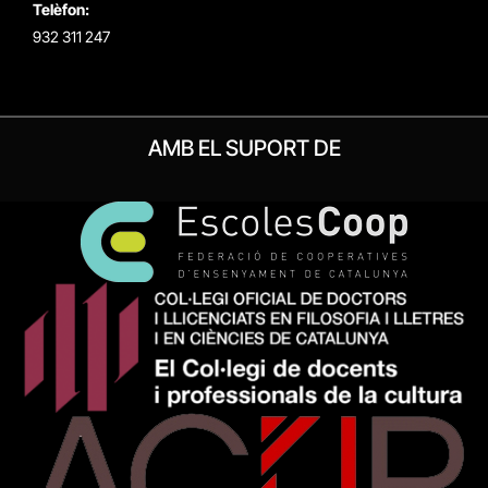
Telèfon:
932 311 247
AMB EL SUPORT DE