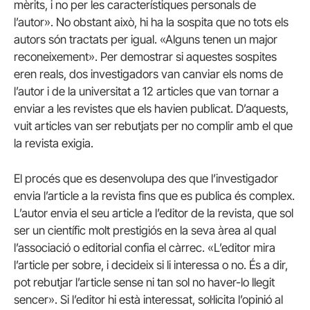
mèrits, i no per les característiques personals de
l’autor». No obstant això, hi ha la sospita que no tots els
autors són tractats per igual. «Alguns tenen un major
reconeixement». Per demostrar si aquestes sospites
eren reals, dos investigadors van canviar els noms de
l’autor i de la universitat a 12 articles que van tornar a
enviar a les revistes que els havien publicat. D’aquests,
vuit articles van ser rebutjats per no complir amb el que
la revista exigia.
El procés que es desenvolupa des que l’investigador
envia l’article a la revista fins que es publica és complex.
L’autor envia el seu article a l’editor de la revista, que sol
ser un científic molt prestigiós en la seva àrea al qual
l’associació o editorial confia el càrrec. «L’editor mira
l’article per sobre, i decideix si li interessa o no. És a dir,
pot rebutjar l’article sense ni tan sol no haver-lo llegit
sencer». Si l’editor hi està interessat, sol·licita l’opinió al