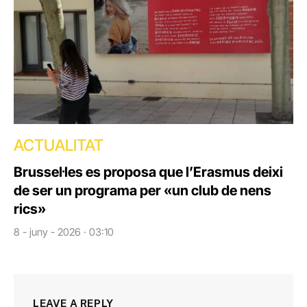
ACTUALITAT
Brussel·les es proposa que l’Erasmus deixi
de ser un programa per «un club de nens
rics»
8 - juny - 2026 · 03:10
LEAVE A REPLY