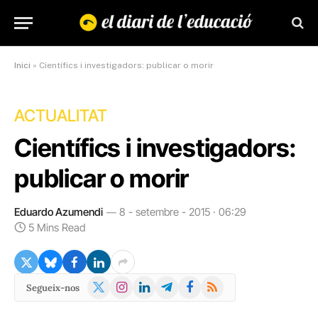
Inici
»
Científics i investigadors: publicar o morir
ACTUALITAT
Científics i investigadors:
publicar o morir
Eduardo Azumendi
8 - setembre - 2015 · 06:29
5 Mins Read
X
Instagram
LinkedIn
Telegram
Facebook
RSS
Segueix-nos
(Twitter)