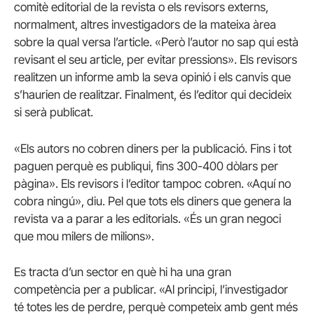
comitè editorial de la revista o els revisors externs,
normalment, altres investigadors de la mateixa àrea
sobre la qual versa l’article. «Però l’autor no sap qui està
revisant el seu article, per evitar pressions». Els revisors
realitzen un informe amb la seva opinió i els canvis que
s’haurien de realitzar. Finalment, és l’editor qui decideix
si serà publicat.
«Els autors no cobren diners per la publicació. Fins i tot
paguen perquè es publiqui, fins 300-400 dòlars per
pàgina». Els revisors i l’editor tampoc cobren. «Aquí no
cobra ningú», diu. Pel que tots els diners que genera la
revista va a parar a les editorials. «És un gran negoci
que mou milers de milions».
Es tracta d’un sector en què hi ha una gran
competència per a publicar. «Al principi, l’investigador
té totes les de perdre, perquè competeix amb gent més