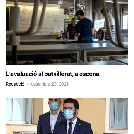
L’avaluació al batxillerat, a escena
Redacció
desembre 20, 2021