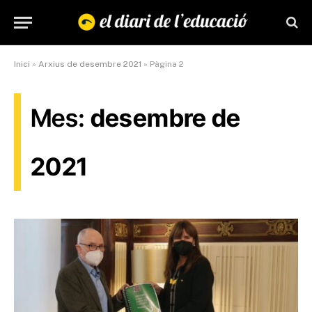
Inici
»
Arxius de desembre 2021
»
Pàgina 2
Mes:
desembre de
2021