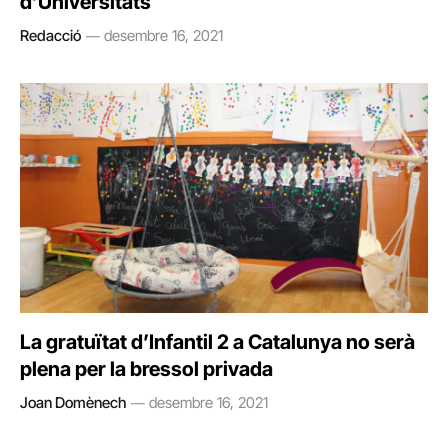
d’Universitats
Redacció
desembre 16, 2021
La gratuïtat d’Infantil 2 a Catalunya no serà
plena per la bressol privada
Joan Domènech
desembre 16, 2021