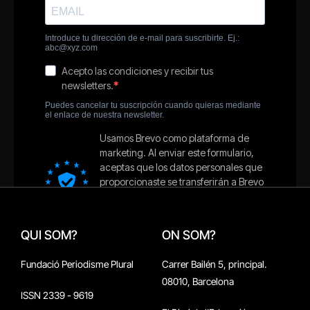
QUI SOM?
ON SOM?
Fundació Periodisme Plural
Carrer Bailén 5, principal.
08010, Barcelona
ISSN 2339 - 9619