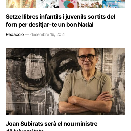
Setze llibres infantils i juvenils sortits del
forn per desitjar-te un bon Nadal
Redacció
desembre 16, 2021
Joan Subirats serà el nou ministre