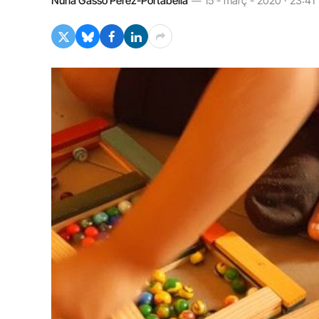
Núria Gassó Perez-Portabella
15 - març - 2020 · 23:41