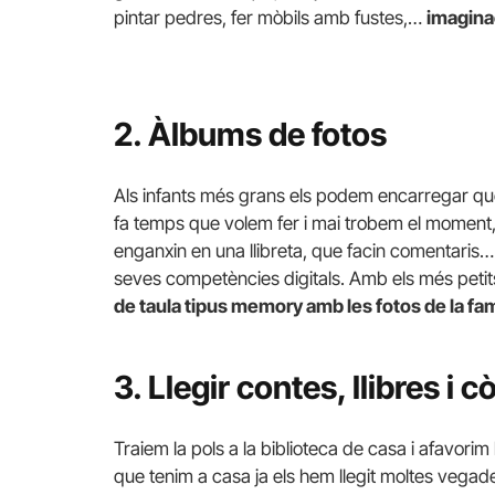
pintar pedres, fer mòbils amb fustes,…
imaginac
2. Àlbums de fotos
Als infants més grans els podem encarregar qu
fa temps que volem fer i mai trobem el moment,…
enganxin en una llibreta, que facin comentaris… 
seves competències digitals. Amb els més peti
de taula tipus memory amb les fotos de la fam
3. Llegir contes, llibres i 
Traiem la pols a la biblioteca de casa i afavorim la
que tenim a casa ja els hem llegit moltes vega