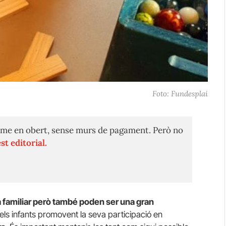
Foto: Fundesplai
me en obert, sense murs de pagament. Però no
st editorial.
a familiar però també poden ser una gran
els infants promovent la seva participació en