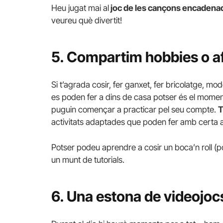
Heu jugat mai al
joc de les cançons encadena
veureu què divertit!
5. Compartim hobbies o a
Si t’agrada cosir, fer ganxet, fer bricolatge, mo
es poden fer a dins de casa potser és el moment d
puguin començar a practicar pel seu compte.
T
activitats adaptades que poden fer amb certa 
Potser podeu aprendre a cosir un boca’n roll (
un munt de tutorials.
6. Una estona de videojoc