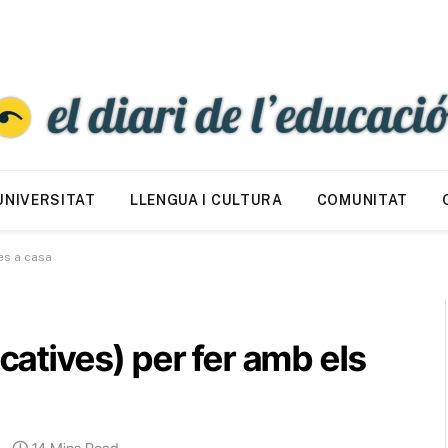
UNIVERSITAT
LLENGUA I CULTURA
COMUNITAT
nes a casa
ucatives) per fer amb els