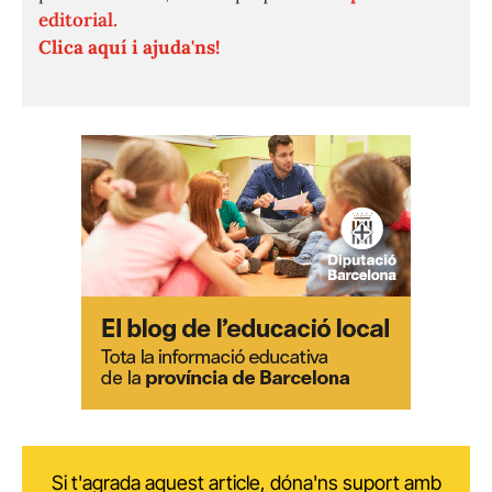
editorial.
Clica aquí i ajuda'ns!
Si t'agrada aquest article, dóna'ns suport amb