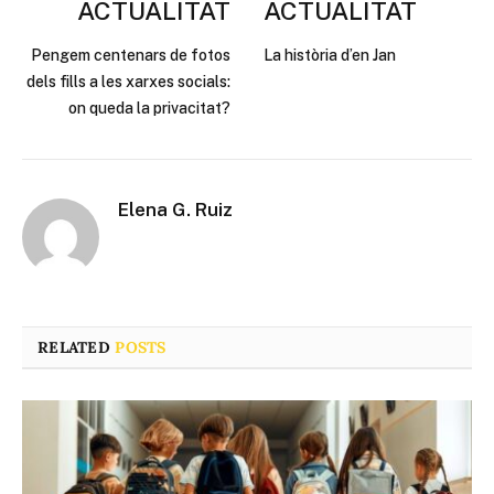
ACTUALITAT
ACTUALITAT
Pengem centenars de fotos
La història d’en Jan
dels fills a les xarxes socials:
on queda la privacitat?
Elena G. Ruiz
RELATED
POSTS