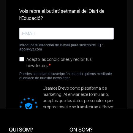
QUI SOM?
ON SOM?