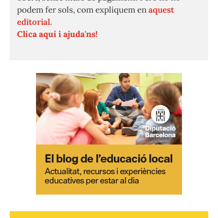
podem fer sols, com expliquem en
aquest
editorial.
Clica aquí i ajuda'ns!