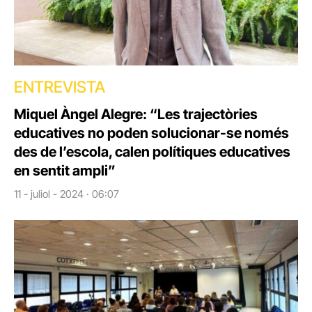
ENTREVISTA
Miquel Àngel Alegre: “Les trajectòries
educatives no poden solucionar-se només
des de l’escola, calen polítiques educatives
en sentit ampli”
11 - juliol - 2024 · 06:07