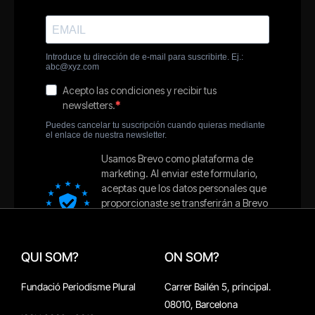
QUI SOM?
ON SOM?
Fundació Periodisme Plural
Carrer Bailén 5, principal.
08010, Barcelona