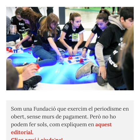
Som una Fundació que exercim el periodisme en
obert, sense murs de pagament. Però no ho
podem fer sols, com expliquem en
aquest
editorial.
Clica aquí i ajuda'ns!