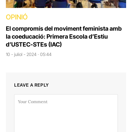
OPINIÓ
El compromís del moviment feminista amb
la coeducació: Primera Escola d’Estiu
d’USTEC-STEs (IAC)
10 - juliol - 2024 · 05:44
LEAVE A REPLY