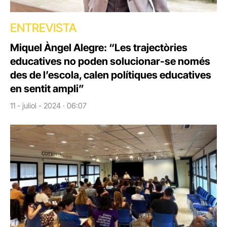
ENTREVISTA
Miquel Àngel Alegre: “Les trajectòries
educatives no poden solucionar-se només
des de l’escola, calen polítiques educatives
en sentit ampli”
11 - juliol - 2024 · 06:07