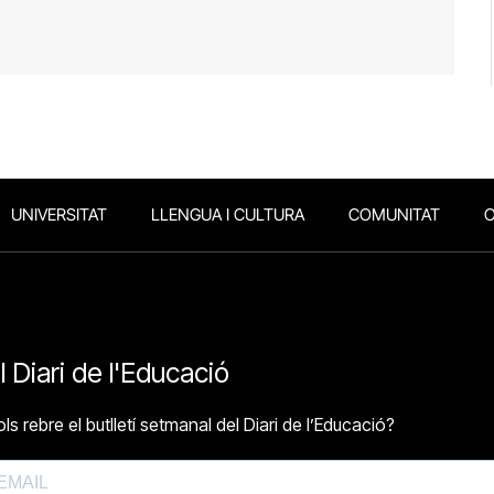
UNIVERSITAT
LLENGUA I CULTURA
COMUNITAT
O