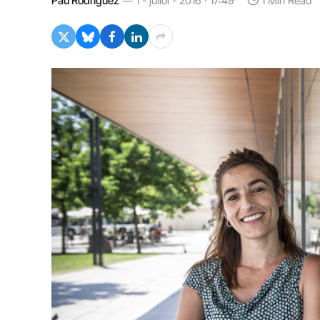
Pau Rodríguez
1 - juliol - 2016 · 17:49
1 Min Read