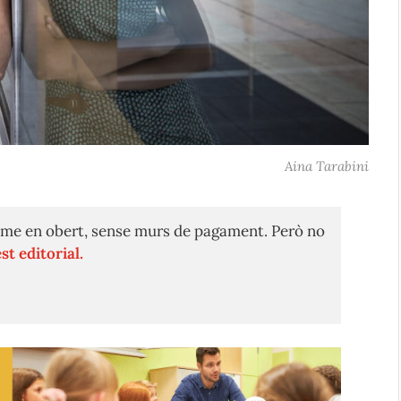
Aina Tarabini
me en obert, sense murs de pagament. Però no
st editorial.