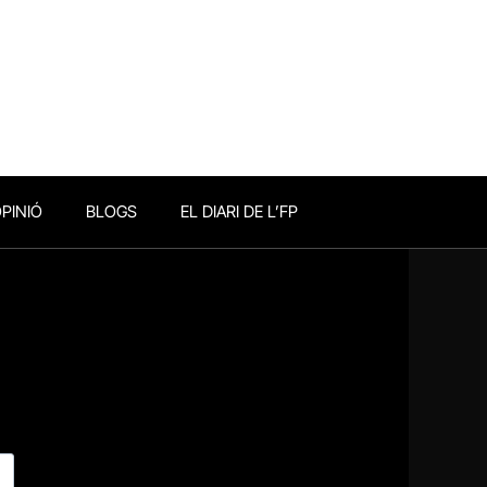
PINIÓ
BLOGS
EL DIARI DE L’FP