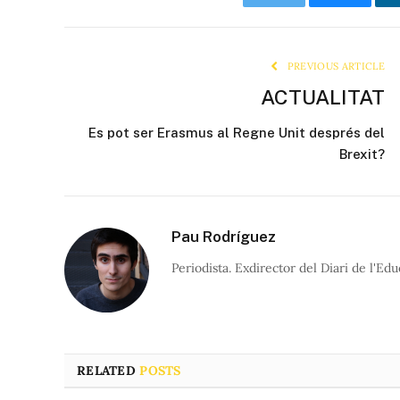
Twitter
Bluesky
PREVIOUS ARTICLE
ACTUALITAT
Es pot ser Erasmus al Regne Unit després del
Brexit?
Pau Rodríguez
Periodista. Exdirector del Diari de l'Edu
RELATED
POSTS