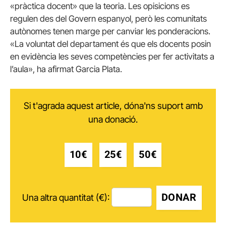
«pràctica docent» que la teoria. Les opisicions es
regulen des del Govern espanyol, però les comunitats
autònomes tenen marge per canviar les ponderacions.
«La voluntat del departament és que els docents posin
en evidència les seves competències per fer activitats a
l’aula», ha afirmat Garcia Plata.
Si t'agrada aquest article, dóna'ns suport amb
una donació.
10€
25€
50€
DONAR
Una altra quantitat (€):