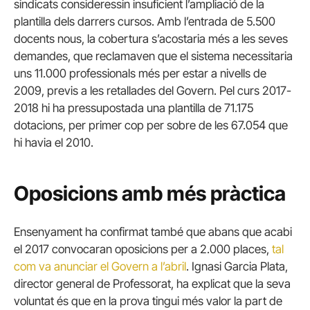
sindicats consideressin insuficient l’ampliació de la
plantilla dels darrers cursos. Amb l’entrada de 5.500
docents nous, la cobertura s’acostaria més a les seves
demandes, que reclamaven que el sistema necessitaria
uns 11.000 professionals més per estar a nivells de
2009, previs a les retallades del Govern. Pel curs 2017-
2018 hi ha pressupostada una plantilla de 71.175
dotacions, per primer cop per sobre de les 67.054 que
hi havia el 2010.
Oposicions amb més pràctica
Ensenyament ha confirmat també que abans que acabi
el 2017 convocaran oposicions per a 2.000 places,
tal
com va anunciar el Govern a l’abril
. Ignasi Garcia Plata,
director general de Professorat, ha explicat que la seva
voluntat és que en la prova tingui més valor la part de