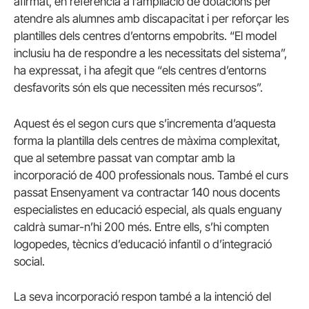
afirmat, en referència a l’ampliació de dotacions per
atendre als alumnes amb discapacitat i per reforçar les
plantilles dels centres d’entorns empobrits. “El model
inclusiu ha de respondre a les necessitats del sistema”,
ha expressat, i ha afegit que “els centres d’entorns
desfavorits són els que necessiten més recursos”.
Aquest és el segon curs que s’incrementa d’aquesta
forma la plantilla dels centres de màxima complexitat,
que al setembre passat van comptar amb la
incorporació de 400 professionals nous. També el curs
passat Ensenyament va contractar 140 nous docents
especialistes en educació especial, als quals enguany
caldrà sumar-n’hi 200 més. Entre ells, s’hi compten
logopedes, tècnics d’educació infantil o d’integració
social.
La seva incorporació respon també a la intenció del