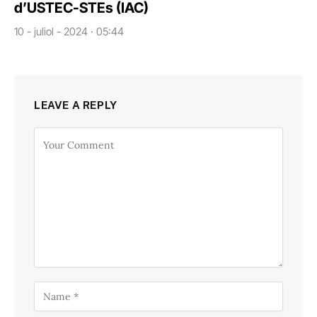
d’USTEC-STEs (IAC)
10 - juliol - 2024 · 05:44
LEAVE A REPLY