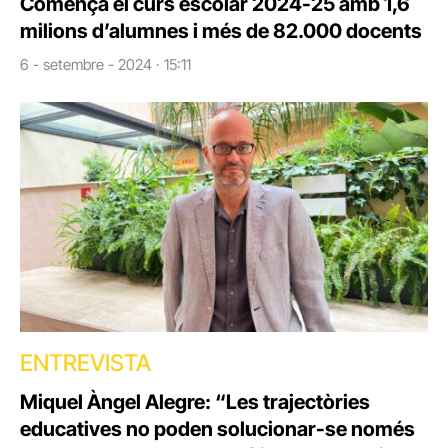
Comença el curs escolar 2024-25 amb 1,6
milions d’alumnes i més de 82.000 docents
6 - setembre - 2024 · 15:11
ENTREVISTA
Miquel Àngel Alegre: “Les trajectòries
educatives no poden solucionar-se només