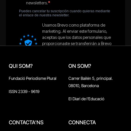
QUI SOM?
ON SOM?
Fundació Periodisme Plural
Carrer Bailén 5, principal.
08010, Barcelona
ISSN 2339 - 9619
El Diari de l'Educació
CONTACTA'NS
CONNECTA