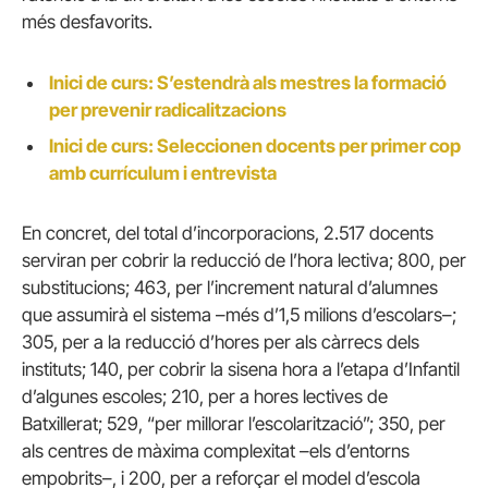
més desfavorits.
Inici de curs: S’estendrà als mestres la formació
per prevenir radicalitzacions
Inici de curs: Seleccionen docents per primer cop
amb currículum i entrevista
En concret, del total d’incorporacions, 2.517 docents
serviran per cobrir la reducció de l’hora lectiva; 800, per
substitucions; 463, per l’increment natural d’alumnes
que assumirà el sistema –més d’1,5 milions d’escolars–;
305, per a la reducció d’hores per als càrrecs dels
instituts; 140, per cobrir la sisena hora a l’etapa d’Infantil
d’algunes escoles; 210, per a hores lectives de
Batxillerat; 529, “per millorar l’escolarització”; 350, per
als centres de màxima complexitat –els d’entorns
empobrits–, i 200, per a reforçar el model d’escola