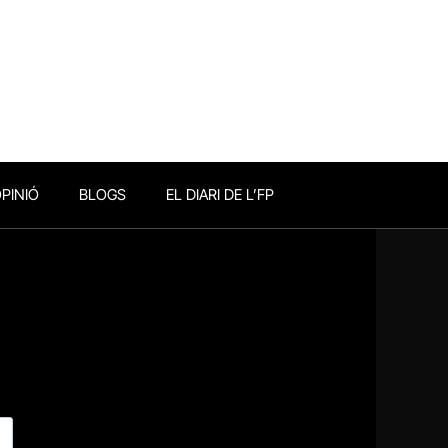
PINIÓ
BLOGS
EL DIARI DE L’FP