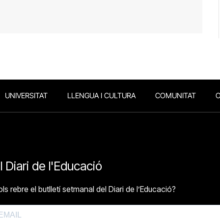
UNIVERSITAT
LLENGUA I CULTURA
COMUNITAT
O