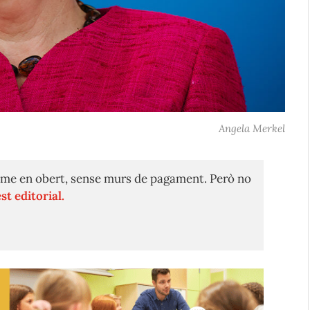
Angela Merkel
me en obert, sense murs de pagament. Però no
st editorial.