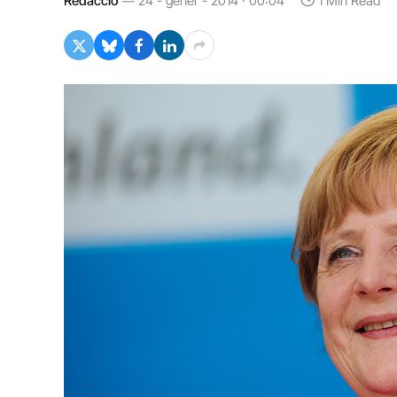
Redacció
24 - gener - 2014 · 00:04
1 Min Read