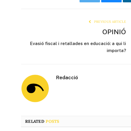
Twitter
Bluesky
PREVIOUS ARTICLE
OPINIÓ
Evasió fiscal i retallades en educació: a qui li
importa?
Redacció
RELATED
POSTS