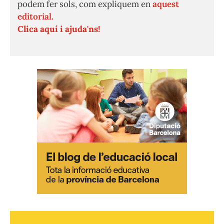
podem fer sols, com expliquem en
aquest
editorial.
Clica aquí i ajuda'ns!