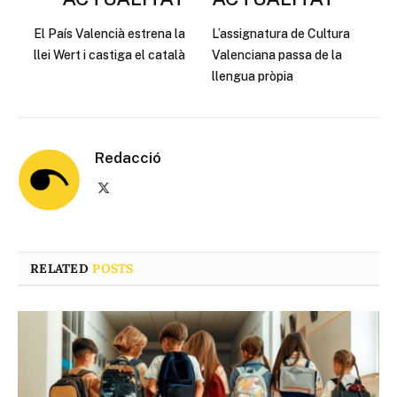
El País Valencià estrena la
L’assignatura de Cultura
llei Wert i castiga el català
Valenciana passa de la
llengua pròpia
Redacció
X
(Twitter)
RELATED
POSTS