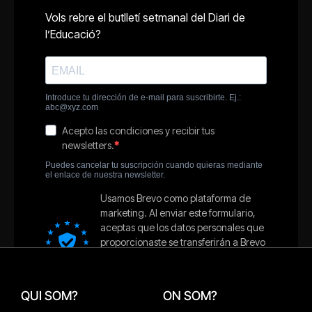
QUI SOM?
ON SOM?