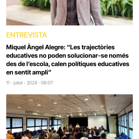
ENTREVISTA
Miquel Àngel Alegre: “Les trajectòries
educatives no poden solucionar-se només
des de l’escola, calen polítiques educatives
en sentit ampli”
11 - juliol - 2024 · 06:07