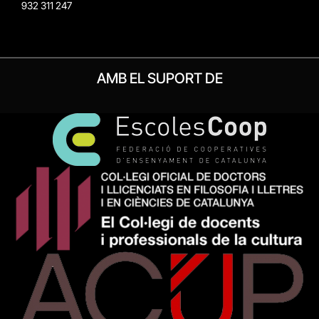
932 311 247
AMB EL SUPORT DE