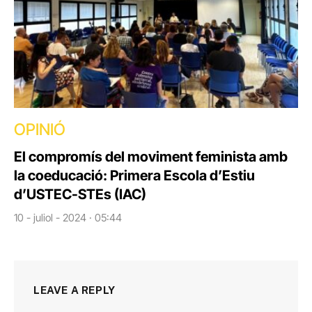
OPINIÓ
El compromís del moviment feminista amb
la coeducació: Primera Escola d’Estiu
d’USTEC-STEs (IAC)
10 - juliol - 2024 · 05:44
LEAVE A REPLY