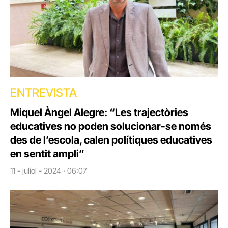
ENTREVISTA
Miquel Àngel Alegre: “Les trajectòries
educatives no poden solucionar-se només
des de l’escola, calen polítiques educatives
en sentit ampli”
11 - juliol - 2024 · 06:07