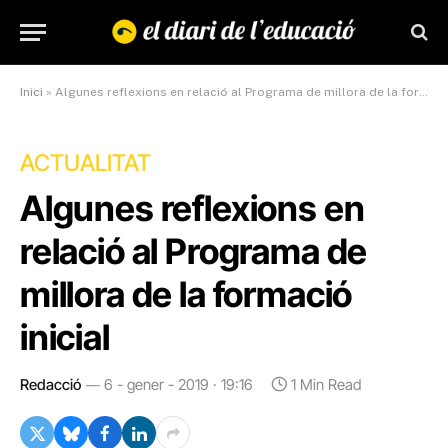
Inici
»
Algunes reflexions en relació al Programa de millora de la formació inicial
ACTUALITAT
Algunes reflexions en
relació al Programa de
millora de la formació
inicial
Redacció
6 - gener - 2019 · 19:16
1 Min Read