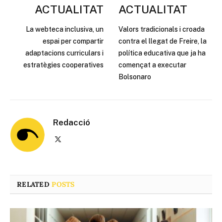
ACTUALITAT
ACTUALITAT
La webteca inclusiva, un
Valors tradicionals i croada
espai per compartir
contra el llegat de Freire, la
adaptacions curriculars i
política educativa que ja ha
estratègies cooperatives
començat a executar
Bolsonaro
Redacció
X
(Twitter)
RELATED
POSTS