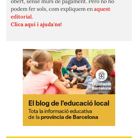
obert, sense murs de pagament. Però no ho
podem fer sols, com expliquem en
aquest
editorial.
Clica aquí i ajuda'ns!