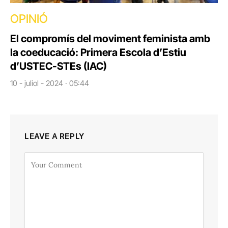
OPINIÓ
El compromís del moviment feminista amb
la coeducació: Primera Escola d’Estiu
d’USTEC-STEs (IAC)
10 - juliol - 2024 · 05:44
LEAVE A REPLY