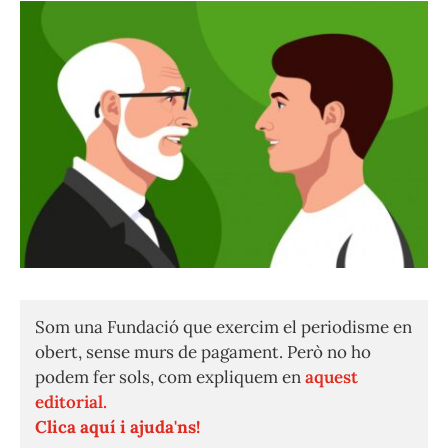
Som una Fundació que exercim el periodisme en
obert, sense murs de pagament. Però no ho
podem fer sols, com expliquem en
aquest
editorial.
Clica aquí i ajuda'ns!