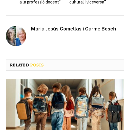
a la professió docent”
cultural i viceversa”
Maria Jesús Comellas i Carme Bosch
RELATED
POSTS