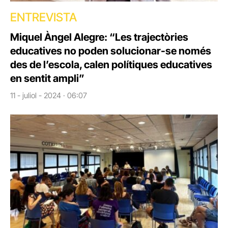
ENTREVISTA
Miquel Àngel Alegre: “Les trajectòries
educatives no poden solucionar-se només
des de l’escola, calen polítiques educatives
en sentit ampli”
11 - juliol - 2024 · 06:07