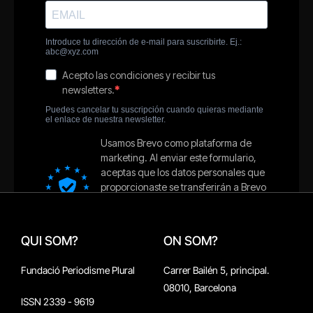
QUI SOM?
ON SOM?
Fundació Periodisme Plural
Carrer Bailén 5, principal.
08010, Barcelona
ISSN 2339 - 9619