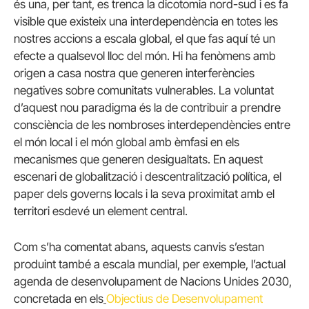
és una, per tant, es trenca la dicotomia nord-sud i es fa
visible que existeix una interdependència en totes les
nostres accions a escala global, el que fas aquí té un
efecte a qualsevol lloc del món. Hi ha fenòmens amb
origen a casa nostra que generen interferències
negatives sobre comunitats vulnerables. La voluntat
d’aquest nou paradigma és la de contribuir a prendre
consciència de les nombroses interdependències entre
el món local i el món global amb èmfasi en els
mecanismes que generen desigualtats. En aquest
escenari de globalització i descentralització política, el
paper dels governs locals i la seva proximitat amb el
territori esdevé un element central.
Com s’ha comentat abans, aquests canvis s’estan
produint també a escala mundial, per exemple, l’actual
agenda de desenvolupament de Nacions Unides 2030,
concretada en els
Objectius de Desenvolupament