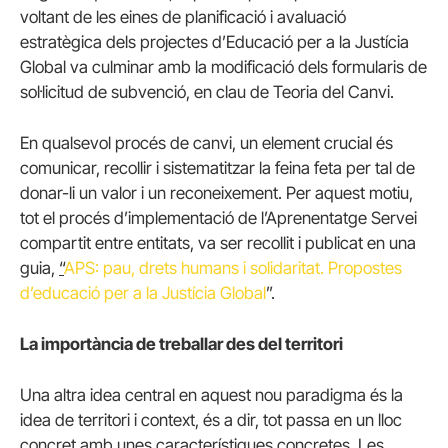
voltant de les eines de planificació i avaluació
estratègica dels projectes d’Educació per a la Justícia
Global va culminar amb la modificació dels formularis de
sol·licitud de subvenció, en clau de Teoria del Canvi.
En qualsevol procés de canvi, un element crucial és
comunicar, recollir i sistematitzar la feina feta per tal de
donar-li un valor i un reconeixement. Per aquest motiu,
tot el procés d’implementació de l’Aprenentatge Servei
compartit entre entitats, va ser recollit i publicat en una
guia,
“
APS: pau, drets humans i solidaritat. Propostes
d’educació per a la Justícia Global
”.
La importància de treballar des del territori
Una altra idea central en aquest nou paradigma és la
idea de territori i context, és a dir, tot passa en un lloc
concret amb unes característiques concretes. Les