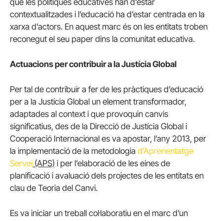
que les polítiques educatives han d’estar
contextualitzades i l’educació ha d’estar centrada en la
xarxa d’actors. En aquest marc és on les entitats troben
reconegut el seu paper dins la comunitat educativa.
Actuacions per contribuir a la Justícia Global
Per tal de contribuir a fer de les pràctiques d’educació
per a la Justícia Global un element transformador,
adaptades al context i que provoquin canvis
significatius, des de la Direcció de Justícia Global i
Cooperació Internacional es va apostar, l’any 2013, per
la implementació de la metodologia
d’Aprenentatge
Servei
(APS)
i per l’elaboració de les eines de
planificació i avaluació dels projectes de les entitats en
clau de Teoria del Canvi.
Es va iniciar un treball col·laboratiu en el marc d’un