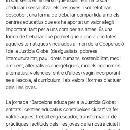
trobat sentit en el treball que estan fent i la tasca
d’educar i sensibilitzar els i les joves, i sobretot han
descobert una forma de treballar compartida amb els
centres educatius que els ha aportat un valor afegit
important, tant per a uns com per als altres. És una
forma de treballar que permet que a poc a poc totes
aquelles temàtiques vinculades al món de la Cooperació
i de la Justícia Global (desigualtats, pobresa,
interculturalitat, pau i drets humans, sostenibilitat, medi
ambient, alternatives energètiques, models econòmics
alternatius, violències, entre d’altres) vagin incorporant-
se a l’escola, al currículum, i als valors i formes d’actuar
dels i les joves.
La jornada “Barcelona educa per a la Justícia Global:
entitats i centres educatius construeixen ciutat” va fer
valdre aquest treball engrescador, transformador de
pràctiques i actituds dels i les joves de la nostra ciutat i