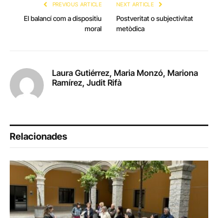
PREVIOUS ARTICLE
NEXT ARTICLE
El balancí com a dispositiu
Postveritat o subjectivitat
moral
metòdica
Laura Gutiérrez, Maria Monzó, Mariona
Ramírez, Judit Rifà
Relacionades