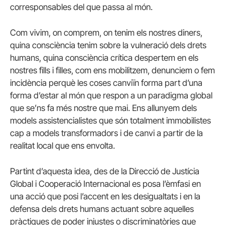
corresponsables del que passa al món.
Com vivim, on comprem, on tenim els nostres diners,
quina consciència tenim sobre la vulneració dels drets
humans, quina consciència crítica despertem en els
nostres fills i filles, com ens mobilitzem, denunciem o fem
incidència perquè les coses canviïn forma part d’una
forma d’estar al món que respon a un paradigma global
que se’ns fa més nostre que mai. Ens allunyem dels
models assistencialistes que són totalment immobilistes
cap a models transformadors i de canvi a partir de la
realitat local que ens envolta.
Partint d’aquesta idea, des de la Direcció de Justícia
Global i Cooperació Internacional es posa l’èmfasi en
una acció que posi l’accent en les desigualtats i en la
defensa dels drets humans actuant sobre aquelles
pràctiques de poder injustes o discriminatòries que