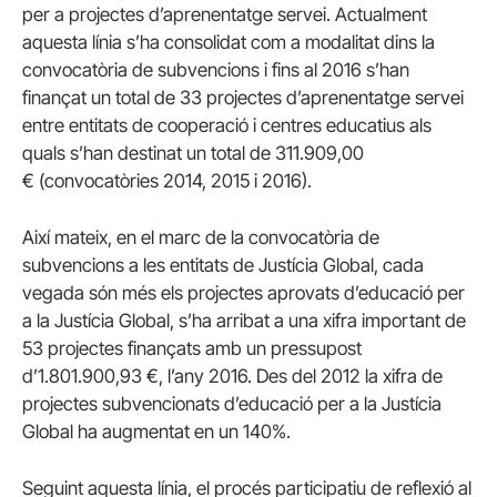
per a projectes d’aprenentatge servei. Actualment
aquesta línia s’ha consolidat com a modalitat dins la
convocatòria de subvencions i fins al 2016 s’han
finançat un total de 33 projectes d’aprenentatge servei
entre entitats de cooperació i centres educatius als
quals s’han destinat un total de 311.909,00
€ (convocatòries 2014, 2015 i 2016).
Així mateix, en el marc de la convocatòria de
subvencions a les entitats de Justícia Global, cada
vegada són més els projectes aprovats d’educació per
a la Justícia Global, s’ha arribat a una xifra important de
53 projectes finançats amb un pressupost
d’1.801.900,93 €, l’any 2016. Des del 2012 la xifra de
projectes subvencionats d’educació per a la Justícia
Global ha augmentat en un 140%.
Seguint aquesta línia, el procés participatiu de reflexió al