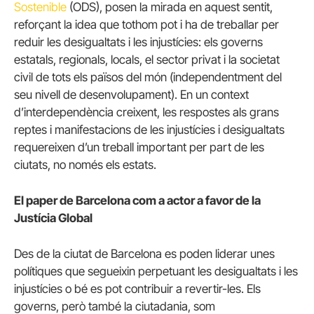
Sostenible
(ODS), posen la mirada en aquest sentit,
reforçant la idea que tothom pot i ha de treballar per
reduir les desigualtats i les injustícies: els governs
estatals, regionals, locals, el sector privat i la societat
civil de tots els països del món (independentment del
seu nivell de desenvolupament). En un context
d’interdependència creixent, les respostes als grans
reptes i manifestacions de les injustícies i desigualtats
requereixen d’un treball important per part de les
ciutats, no només els estats.
El paper de Barcelona com a actor a favor de la
Justícia Global
Des de la ciutat de Barcelona es poden liderar unes
polítiques que segueixin perpetuant les desigualtats i les
injustícies o bé es pot contribuir a revertir-les. Els
governs, però també la ciutadania, som