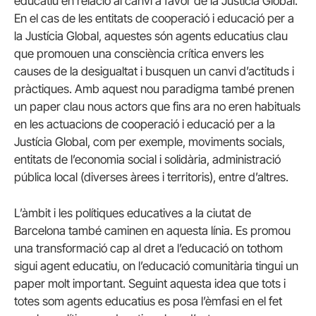
educatiu en relació al canvi a favor de la Justícia Global.
En el cas de les entitats de cooperació i educació per a
la Justícia Global, aquestes són agents educatius clau
que promouen una consciència crítica envers les
causes de la desigualtat i busquen un canvi d’actituds i
pràctiques. Amb aquest nou paradigma també prenen
un paper clau nous actors que fins ara no eren habituals
en les actuacions de cooperació i educació per a la
Justícia Global, com per exemple, moviments socials,
entitats de l’economia social i solidària, administració
pública local (diverses àrees i territoris), entre d’altres.
L’àmbit i les polítiques educatives a la ciutat de
Barcelona també caminen en aquesta línia. Es promou
una transformació cap al dret a l’educació on tothom
sigui agent educatiu, on l’educació comunitària tingui un
paper molt important. Seguint aquesta idea que tots i
totes som agents educatius es posa l’èmfasi en el fet