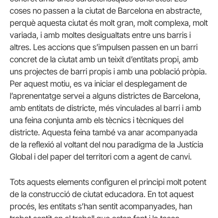
coses no passen a la ciutat de Barcelona en abstracte,
perquè aquesta ciutat és molt gran, molt complexa, molt
variada, i amb moltes desigualtats entre uns barris i
altres. Les accions que s’impulsen passen en un barri
concret de la ciutat amb un teixit d’entitats propi, amb
uns projectes de barri propis i amb una població pròpia.
Per aquest motiu, es va iniciar el desplegament de
l’aprenentatge servei a alguns districtes de Barcelona,
amb entitats de districte, més vinculades al barri i amb
una feina conjunta amb els tècnics i tècniques del
districte. Aquesta feina també va anar acompanyada
de la reflexió al voltant del nou paradigma de la Justícia
Global i del paper del territori com a agent de canvi.
Tots aquests elements configuren el principi molt potent
de la construcció de ciutat educadora. En tot aquest
procés, les entitats s’han sentit acompanyades, han