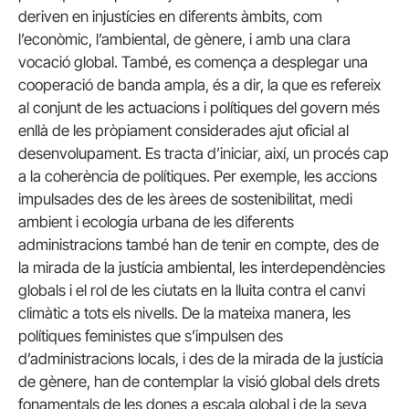
deriven en injustícies en diferents àmbits, com
l’econòmic, l’ambiental, de gènere, i amb una clara
vocació global. També, es comença a desplegar una
cooperació de banda ampla, és a dir, la que es refereix
al conjunt de les actuacions i polítiques del govern més
enllà de les pròpiament considerades ajut oficial al
desenvolupament. Es tracta d’iniciar, així, un procés cap
a la coherència de polítiques. Per exemple, les accions
impulsades des de les àrees de sostenibilitat, medi
ambient i ecologia urbana de les diferents
administracions també han de tenir en compte, des de
la mirada de la justícia ambiental, les interdependències
globals i el rol de les ciutats en la lluita contra el canvi
climàtic a tots els nivells. De la mateixa manera, les
polítiques feministes que s’impulsen des
d’administracions locals, i des de la mirada de la justícia
de gènere, han de contemplar la visió global dels drets
fonamentals de les dones a escala global i de la seva