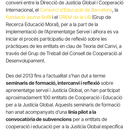
conveni entre la Direcció de Justícia Global i Cooperació
Internacional, el
Consorci d’Educació de Barcelona
, la
Fundació Jaume Bofill
i el
GREM de la UB
(Grup de
Recerca Educació Moral), per a la part de la
implementació de l’Aprenentatge Servei i alhora es va
iniciar el procés participatiu de reflexió sobre les
pràctiques de les entitats en clau de Teoria del Canvi, a
través del Grup de Treball del Consell de Cooperació al
Desenvolupament.
Des del 2013 fins a l’actualitat s’han dut a terme
seminaris de formació, intercanvi i reflexió
sobre
aprenentatge servei i Justícia Global, on han participat
aproximadament 100 entitats de Cooperació i Educació
per a la Justícia Global. Aquests seminaris de formació
han anat acompanyats d’una
línia pilot a la
convocatòria de subvencions
per a entitats de
cooperació i educació per a la Justícia Global específica