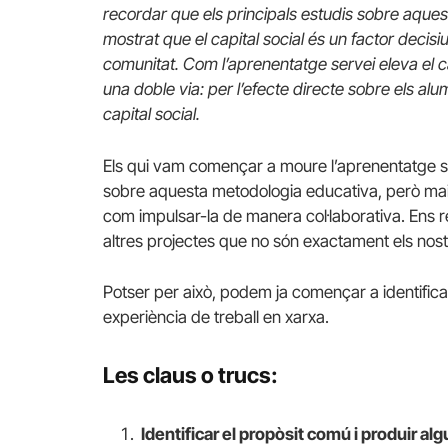
recordar que els principals estudis sobre aqu
mostrat que el capital social és un factor decisi
comunitat. Com l’aprenentatge servei eleva el capi
una doble via: per l’efecte directe sobre els alumn
capital social.
Els qui vam començar a moure l’aprenentatge s
sobre aquesta metodologia educativa, però ma
com impulsar-la de manera col·laborativa. Ens 
altres projectes que no són exactament els nost
Potser per això, podem ja començar a identificar
experiència de treball en xarxa.
Les claus o trucs:
Identificar el propòsit comú i produir al