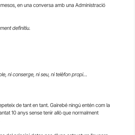
 uns mesos, en una conversa amb una Administració
ment definitiu.
e, ni conserge, ni seu, ni telèfon propi…
peteix de tant en tant. Gairebé ningú entén com la
ntat 10 anys sense tenir allò que normalment
.