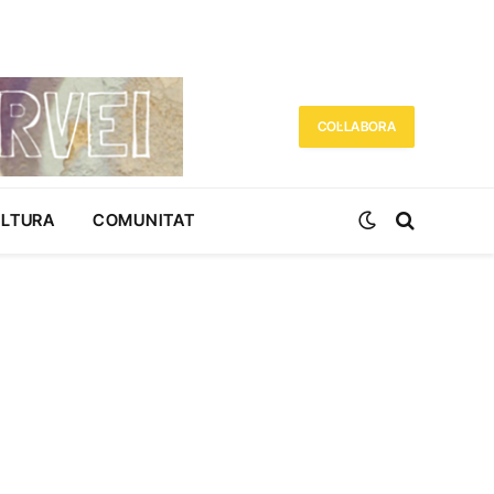
COL·LABORA
ULTURA
COMUNITAT