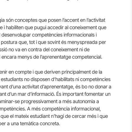
ia són conceptes que posen l’accent en l’activitat
e i habiliten que pugui accedir al coneixement que
al desenvolupar competències informacionals i
na postura que, tot i que sovint és menyspreada per
issió no va en contra del coneixement ni de
 i encara menys de l’aprenentatge competencial.
 tenir en compte i que deriven principalment de la
ls estudiants no disposen d’habilitats ni competències
davant d’una activitat d’aprenentatge, és bo no donar a
avant d’un mar d’informació. És important fomentar un
caminar-se progressivament a més autonomia a
ompetències. A més competència informacional,
que el mateix estudiant n’hagi de cercar més i que
 per a una temàtica concreta.