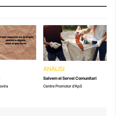
ANÀLISI
l
Salvem el Servei Comunitari
ovira
Centre Promotor d’ApS