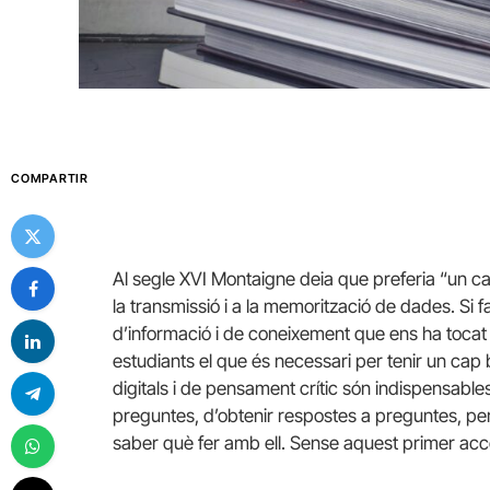
COMPARTIR
Al segle XVI Montaigne deia que preferia “un ca
la transmissió i a la memorització de dades. Si fa
d’informació i de coneixement que ens ha tocat vi
estudiants el que és necessari per tenir un cap
digitals i de pensament crític són indispensabl
preguntes, d’obtenir respostes a preguntes, pe
saber què fer amb ell. Sense aquest primer acc