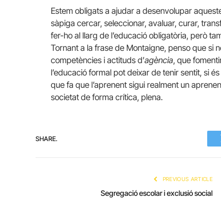
Estem obligats a ajudar a desenvolupar aqueste
sàpiga cercar, seleccionar, avaluar, curar, tran
fer-ho al llarg de l’educació obligatòria, però ta
Tornant a la frase de Montaigne, penso que si 
competències i actituds d’
agència
, que fomenti
l’educació formal pot deixar de tenir sentit, si és
que fa que l’aprenent sigui realment un aprenen
societat de forma crítica, plena.
SHARE.
PREVIOUS ARTICLE
Segregació escolar i exclusió social