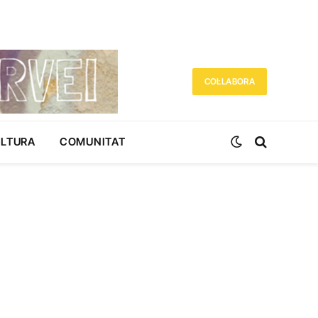
COL·LABORA
ULTURA
COMUNITAT