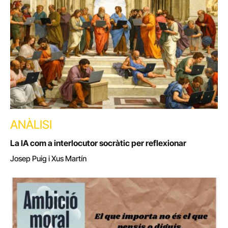
ANÀLISI
La IA com a interlocutor socràtic per reflexionar
Josep Puig i Xus Martín