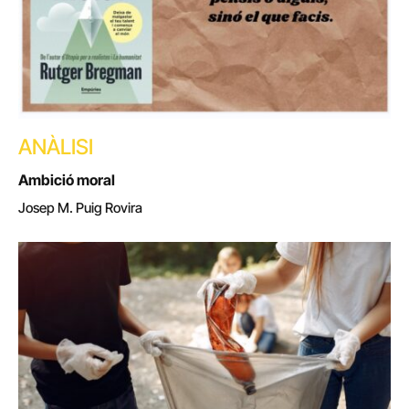
ANÀLISI
Ambició moral
Josep M. Puig Rovira