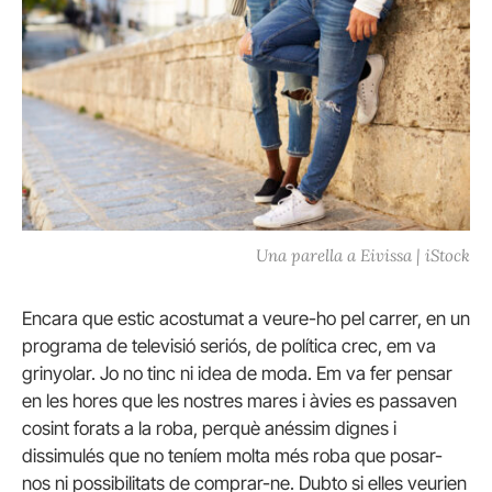
Una parella a Eivissa | iStock
Encara que estic acostumat a veure-ho pel carrer, en un
programa de televisió seriós, de política crec, em va
grinyolar. Jo no tinc ni idea de moda. Em va fer pensar
en les hores que les nostres mares i àvies es passaven
cosint forats a la roba, perquè anéssim dignes i
dissimulés que no teníem molta més roba que posar-
nos ni possibilitats de comprar-ne. Dubto si elles veurien