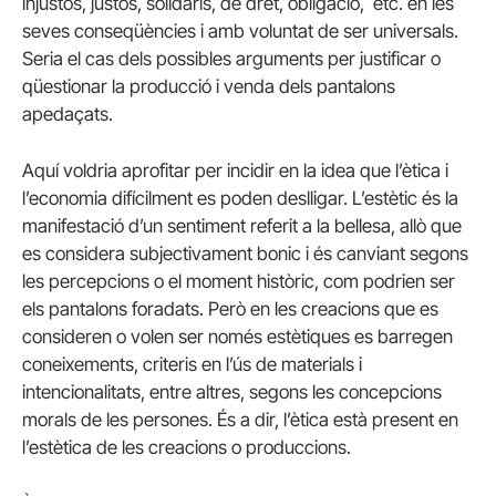
injustos, justos, solidaris, de dret, obligació, etc. en les
seves conseqüències i amb voluntat de ser universals.
Seria el cas dels possibles arguments per justificar o
qüestionar la producció i venda dels pantalons
apedaçats.
Aquí voldria aprofitar per incidir en la idea que l’ètica i
l’economia difícilment es poden deslligar. L’estètic és la
manifestació d’un sentiment referit a la bellesa, allò que
es considera subjectivament bonic i és canviant segons
les percepcions o el moment històric, com podrien ser
els pantalons foradats. Però en les creacions que es
consideren o volen ser només estètiques es barregen
coneixements, criteris en l’ús de materials i
intencionalitats, entre altres, segons les concepcions
morals de les persones. És a dir, l’ètica està present en
l’estètica de les creacions o produccions.