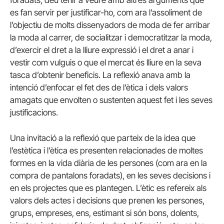
es fan servir per justificar-ho, com ara l’assoliment de
l’objectiu de molts dissenyadors de moda de fer arribar
la moda al carrer, de socialitzar i democratitzar la moda,
d’exercir el dret a la lliure expressió i el dret a anar i
vestir com vulguis o que el mercat és lliure en la seva
tasca d’obtenir beneficis. La reflexió anava amb la
intenció d’enfocar el fet des de l’ètica i dels valors
amagats que envolten o sustenten aquest fet i les seves
justificacions.
Una invitació a la reflexió que parteix de la idea que
l’estètica i l’ètica es presenten relacionades de moltes
formes en la vida diària de les persones (com ara en la
compra de pantalons foradats), en les seves decisions i
en els projectes que es plantegen. L’ètic es refereix als
valors dels actes i decisions que prenen les persones,
grups, empreses, ens, estimant si són bons, dolents,