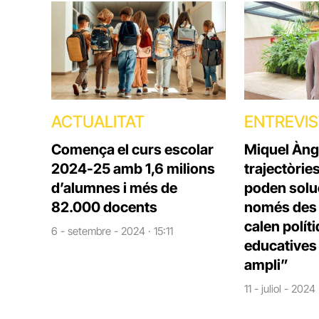
ACTUALITAT
ENTREVI
Comença el curs escolar
Miquel Àng
2024-25 amb 1,6 milions
trajectòrie
d’alumnes i més de
poden solu
82.000 docents
només des d
calen polít
6 - setembre - 2024 · 15:11
educatives 
ampli”
11 - juliol - 2024