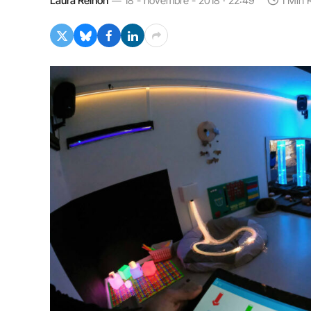
Laura Reinón
18 - novembre - 2018 · 22:49
1 Min 