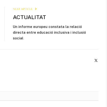
Link
NEXT ARTICLE
ACTUALITAT
Un informe europeu constata la relació
directa entre educació inclusiva i inclusió
social
X
(Twitte