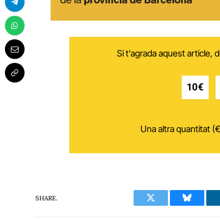
Si t'agrada aquest article,
10€
Una altra quantitat (€
SHARE.
Twitter
Bluesky