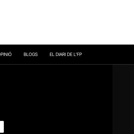
PINIÓ
BLOGS
EL DIARI DE L’FP