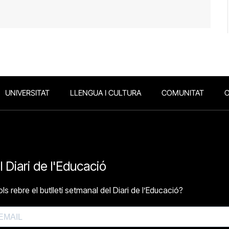
UNIVERSITAT
LLENGUA I CULTURA
COMUNITAT
O