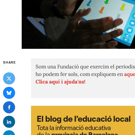
SHARE
Som una Fundació que exercim el periodis
ho podem fer sols, com expliquem en
aque
Clica aquí i ajuda'ns!