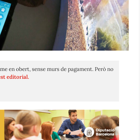
me en obert, sense murs de pagament. Però no
st editorial.