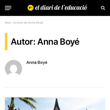
Inici
»
Arxius de Anna Boyé
Autor: Anna Boyé
Anna Boyé