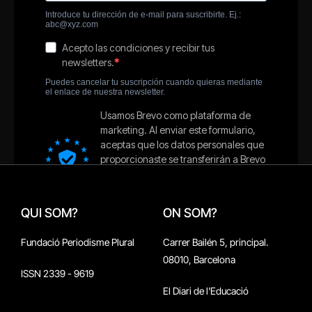
QUI SOM?
ON SOM?
Fundació Periodisme Plural
Carrer Bailén 5, principal.
08010, Barcelona
ISSN 2339 - 9619
El Diari de l'Educació