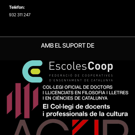
Telèfon:
932 311 247
AMB EL SUPORT DE