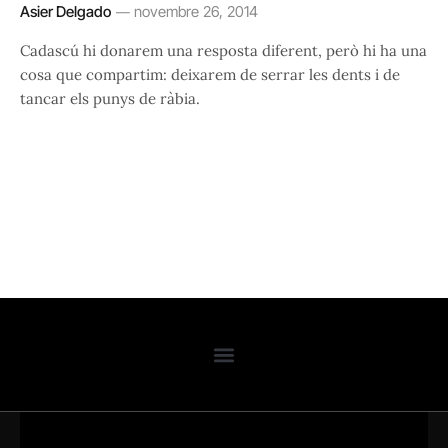
Asier Delgado
novembre 26, 2014
Cadascú hi donarem una resposta diferent, però hi ha una
cosa que compartim: deixarem de serrar les dents i de
tancar els punys de ràbia.