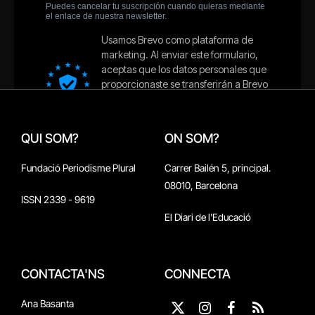
QUI SOM?
ON SOM?
Fundació Periodisme Plural
Carrer Bailén 5, principal.
08010, Barcelona
ISSN 2339 - 9619
El Diari de l'Educació
CONTACTA'NS
CONNECTA
Ana Basanta