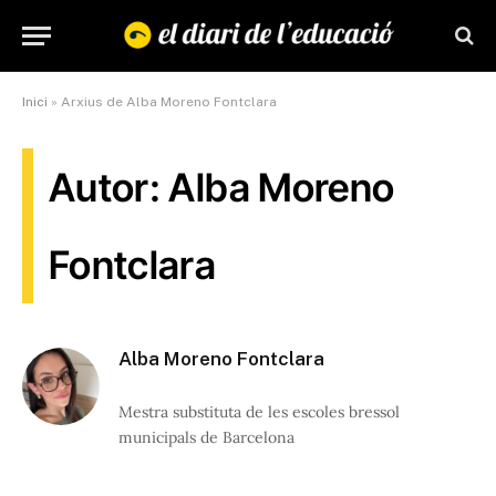
Inici
»
Arxius de Alba Moreno Fontclara
Autor: Alba Moreno
Fontclara
Alba Moreno Fontclara
Mestra substituta de les escoles bressol
municipals de Barcelona