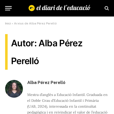
Inici
»
Arxius de Alba Pérez Perelló
Autor: Alba Pérez
Perelló
Alba Pérez Perelló
Mestra d’anglès a Educació Infantil. Graduada en
el Doble Grau d’Educació Infantil i Primària
(UAB, 2024), interessada en la continuïtat
pedagògica i en reivindicar el valor de l’educació