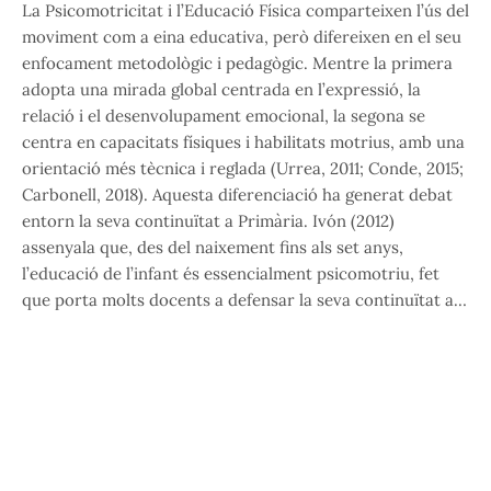
La Psicomotricitat i l’Educació Física comparteixen l’ús del
moviment com a eina educativa, però difereixen en el seu
enfocament metodològic i pedagògic. Mentre la primera
adopta una mirada global centrada en l’expressió, la
relació i el desenvolupament emocional, la segona se
centra en capacitats físiques i habilitats motrius, amb una
orientació més tècnica i reglada (Urrea, 2011; Conde, 2015;
Carbonell, 2018). Aquesta diferenciació ha generat debat
entorn la seva continuïtat a Primària. Ivón (2012)
assenyala que, des del naixement fins als set anys,
l’educació de l’infant és essencialment psicomotriu, fet
que porta molts docents a defensar la seva continuïtat a…