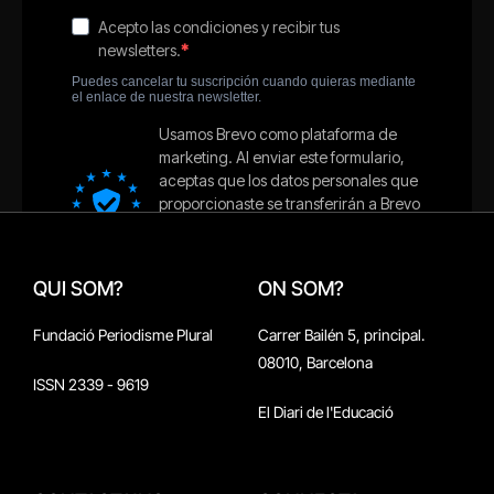
QUI SOM?
ON SOM?
Fundació Periodisme Plural
Carrer Bailén 5, principal.
08010, Barcelona
ISSN 2339 - 9619
El Diari de l'Educació