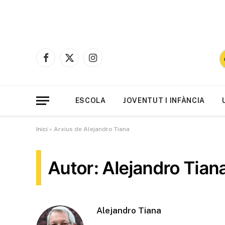
Facebook
X
Instagram
(Twitter)
ESCOLA
JOVENTUT I INFÀNCIA
Inici
»
Arxius de Alejandro Tiana
Autor: Alejandro Tian
Alejandro Tiana