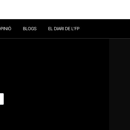
PINIÓ
BLOGS
EL DIARI DE L’FP