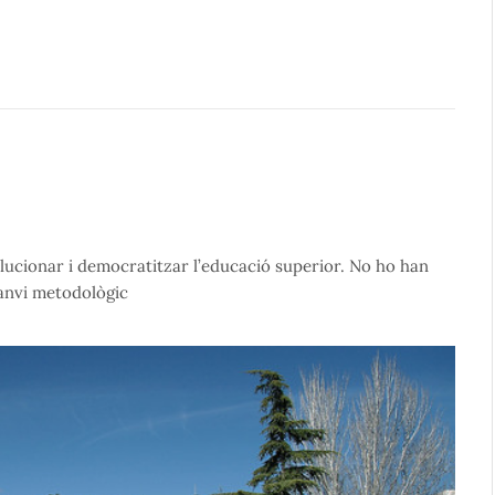
ucionar i democratitzar l’educació superior. No ho han
anvi metodològic