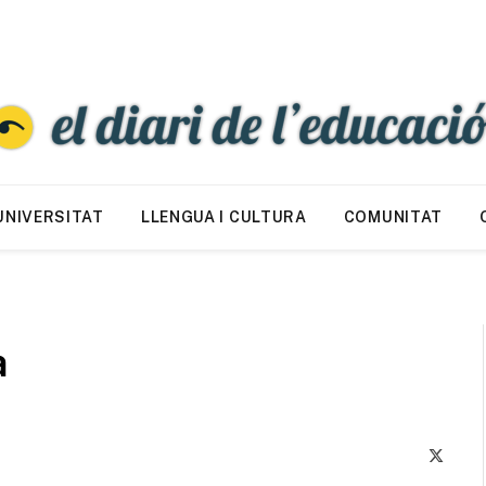
UNIVERSITAT
LLENGUA I CULTURA
COMUNITAT
a
X
(Twitte