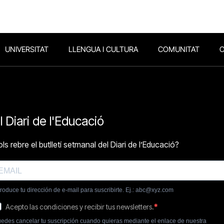
UNIVERSITAT
LLENGUA I CULTURA
COMUNITAT
O