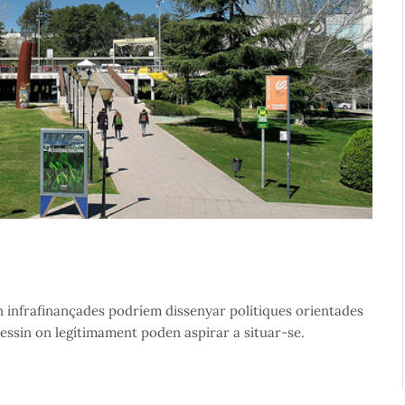
n infrafinançades podríem dissenyar polítiques orientades
tuessin on legítimament poden aspirar a situar-se.