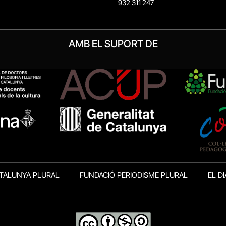
932 311 247
AMB EL SUPORT DE
TALUNYA PLURAL
FUNDACIÓ PERIODISME PLURAL
EL DI