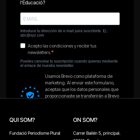
QUI SOM?
ON SOM?
Fundació Periodisme Plural
Carrer Bailén 5, principal.