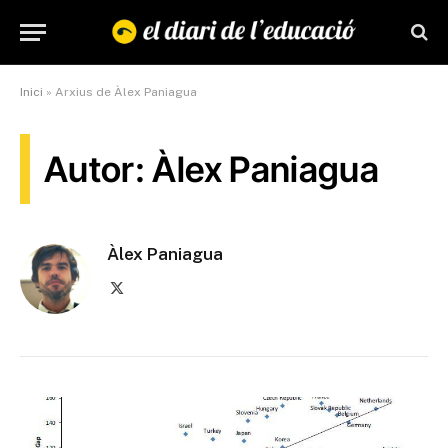
Inici
»
Arxius de Àlex Paniagua
Autor: Àlex Paniagua
Àlex Paniagua
X
(Twitter)