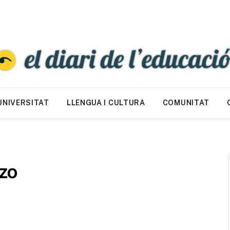
UNIVERSITAT
LLENGUA I CULTURA
COMUNITAT
ozo