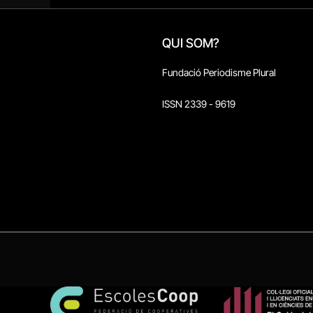
QUI SOM?
Fundació Periodisme Plural
ISSN 2339 - 9619