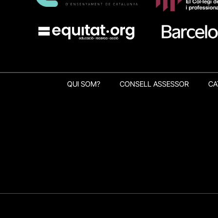
QUI SOM?
CONSELL ASSESSOR
CA