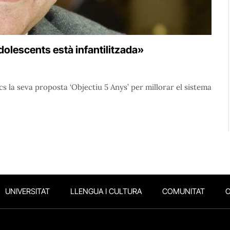
olescents està infantilitzada»
ics la seva proposta ‘Objectiu 5 Anys’ per millorar el sistema
UNIVERSITAT
LLENGUA I CULTURA
COMUNITAT
O