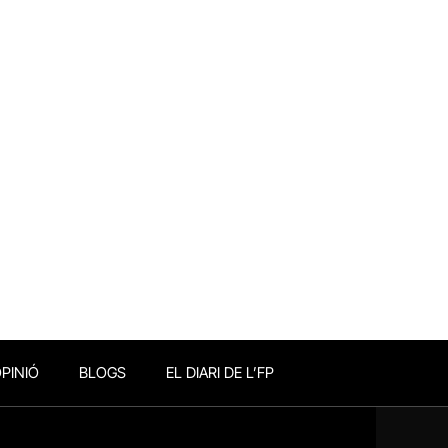
PINIÓ
BLOGS
EL DIARI DE L’FP