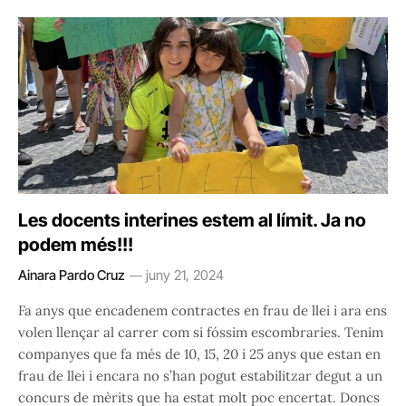
Les docents interines estem al límit. Ja no
podem més!!!
Ainara Pardo Cruz
juny 21, 2024
Fa anys que encadenem contractes en frau de llei i ara ens
volen llençar al carrer com si fóssim escombraries. Tenim
companyes que fa més de 10, 15, 20 i 25 anys que estan en
frau de llei i encara no s’han pogut estabilitzar degut a un
concurs de mèrits que ha estat molt poc encertat. Doncs