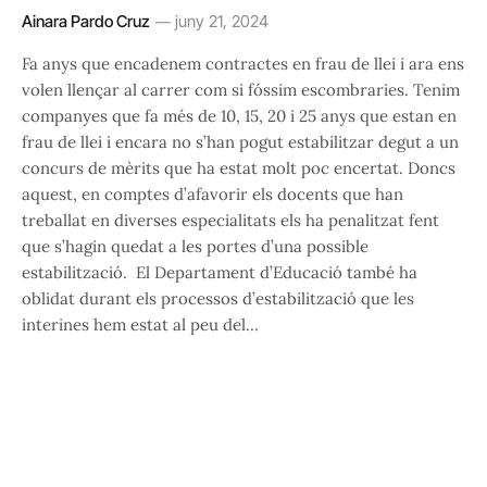
Ainara Pardo Cruz
juny 21, 2024
Fa anys que encadenem contractes en frau de llei i ara ens
volen llençar al carrer com si fóssim escombraries. Tenim
companyes que fa més de 10, 15, 20 i 25 anys que estan en
frau de llei i encara no s’han pogut estabilitzar degut a un
concurs de mèrits que ha estat molt poc encertat. Doncs
aquest, en comptes d’afavorir els docents que han
treballat en diverses especialitats els ha penalitzat fent
que s’hagin quedat a les portes d’una possible
estabilització. El Departament d’Educació també ha
oblidat durant els processos d’estabilització que les
interines hem estat al peu del…