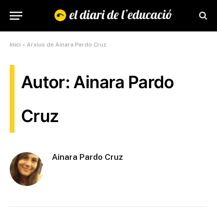
Inici
»
Arxius de Ainara Pardo Cruz
Autor: Ainara Pardo
Cruz
Ainara Pardo Cruz