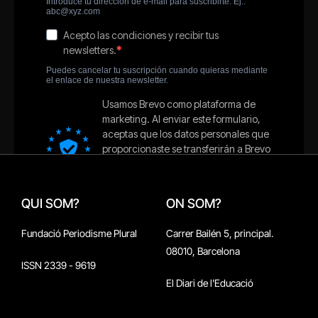
QUI SOM?
ON SOM?
Fundació Periodisme Plural
Carrer Bailén 5, principal.
08010, Barcelona
ISSN 2339 - 9619
El Diari de l'Educació