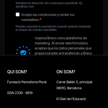
QUI SOM?
ON SOM?
Fundació Periodisme Plural
Carrer Bailén 5, principal.
08010, Barcelona
ISSN 2339 - 9619
El Diari de l'Educació