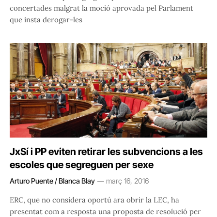
concertades malgrat la moció aprovada pel Parlament
que insta derogar-les
JxSí i PP eviten retirar les subvencions a les
escoles que segreguen per sexe
Arturo Puente / Blanca Blay
març 16, 2016
ERC, que no considera oportú ara obrir la LEC, ha
presentat com a resposta una proposta de resolució per