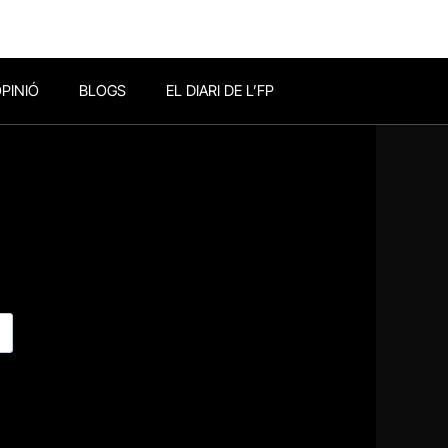
PINIÓ
BLOGS
EL DIARI DE L’FP