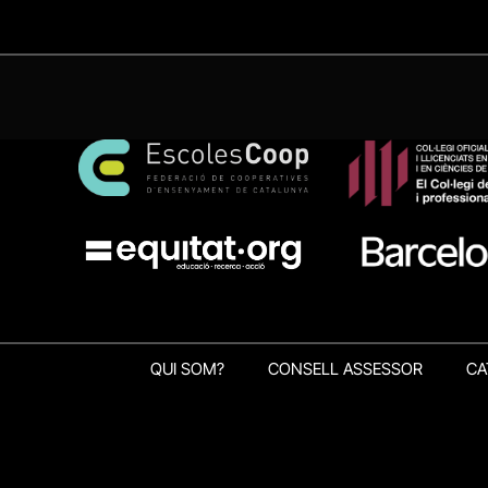
QUI SOM?
CONSELL ASSESSOR
CA