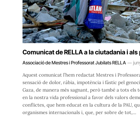
Comunicat de RELLA a la ciutadania i als 
Associació de Mestres i Professorat Jubilats RELLA
jun
Aquest comunicat l’hem redactat Mestres i Professora
sensació de dolor, ràbia, impotència i fàstic pel genoci
Gaza, de manera més sagnant, però també a tots els t
en la nostra vida professional a favor dels valors demo
conflictes, que hem educat en la cultura de la PAU, qu
organismes internacionals i, que, per sobre de tot,…