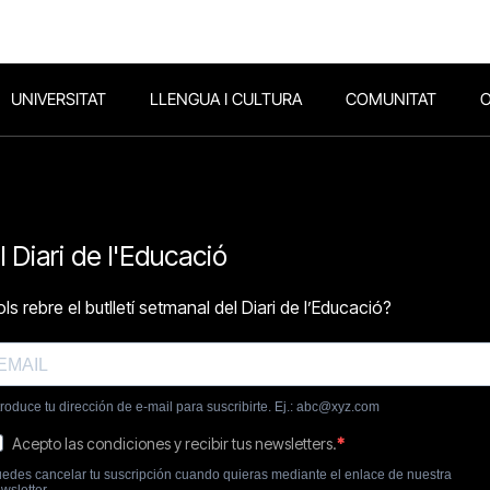
UNIVERSITAT
LLENGUA I CULTURA
COMUNITAT
O