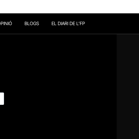
PINIÓ
BLOGS
EL DIARI DE L’FP