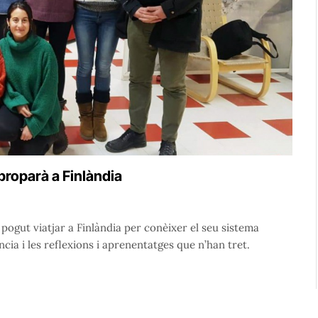
aproparà a Finlàndia
pogut viatjar a Finlàndia per conèixer el seu sistema
cia i les reflexions i aprenentatges que n’han tret.