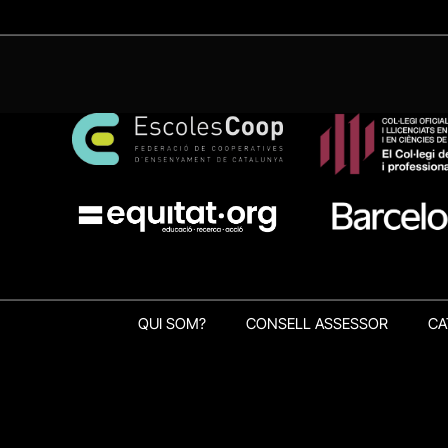
QUI SOM?
CONSELL ASSESSOR
CA