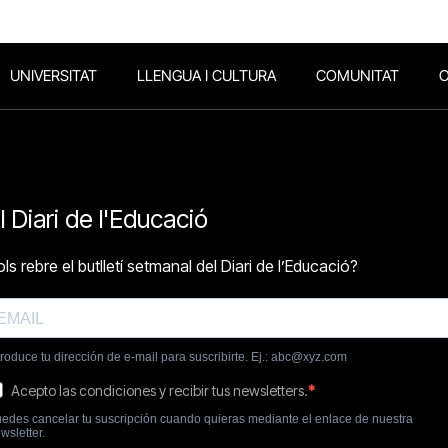
UNIVERSITAT
LLENGUA I CULTURA
COMUNITAT
O