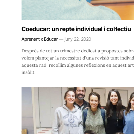
Coeducar: un repte individual i col·lectiu
Aprenent x Educar
juny 22, 2020
Després de tot un trimestre dedicat a propostes sob
volem plantejar la necessitat d’una revisió tant indivi
aquesta raó, recollim algunes reflexions en aquest arti
insòlit.