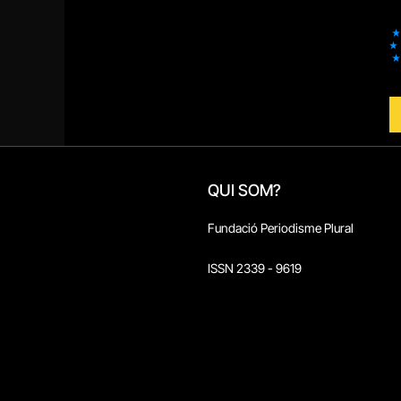
QUI SOM?
Fundació Periodisme Plural
ISSN 2339 - 9619