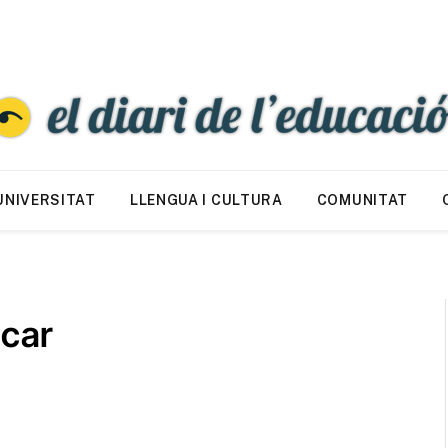
UNIVERSITAT
LLENGUA I CULTURA
COMUNITAT
ucar