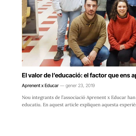
El valor de l’educació: el factor que ens 
Aprenent x Educar
gener 23, 2019
Nou integrants de l’associació Aprenent x Educar han 
educatiu. En aquest article expliquen aquesta experièn