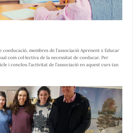
re coeducació, membres de l’associació Aprenent x Educar
dual com col·lectiva de la necessitat de coeducar. Per
cle i conclou l’activitat de l’associació en aquest curs tan