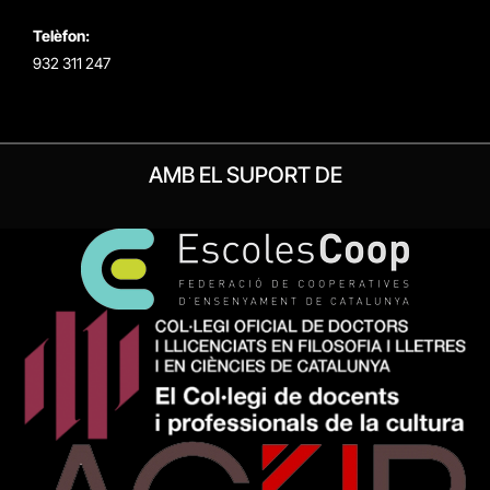
Telèfon:
932 311 247
AMB EL SUPORT DE