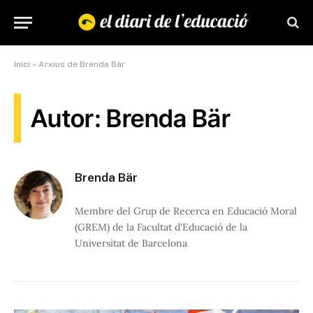
Inici
»
Arxius de Brenda Bär
Autor: Brenda Bär
Brenda Bär
Membre del Grup de Recerca en Educació Moral
(GREM) de la Facultat d'Educació de la
Universitat de Barcelona