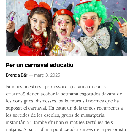
Per un carnaval educatiu
Brenda Bär
març 3, 2025
Famílies, mestres i professorat (i alguna que altra
criatura!) deuen acabar la setmana esgotades davant de
les consignes, disfresses, balls, murals i normes que ha
suposat el carnaval. Ha estat un dels temes recurrents a
les sortides de les escoles, grups de missatgeria
instantània i, també s’hi han sumat les tertúlies dels
mitjans. A partir d’una publicació a xarxes de la periodista