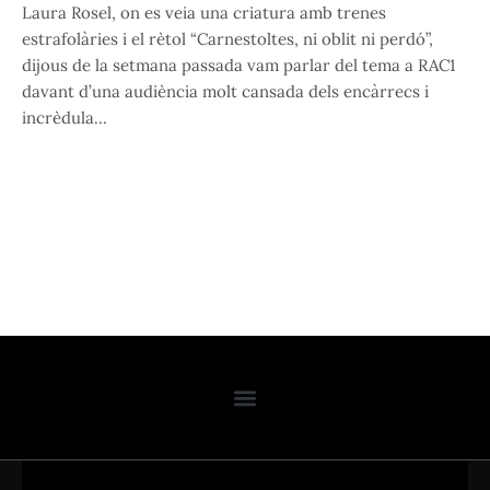
Laura Rosel, on es veia una criatura amb trenes
estrafolàries i el rètol “Carnestoltes, ni oblit ni perdó”,
dijous de la setmana passada vam parlar del tema a RAC1
davant d’una audiència molt cansada dels encàrrecs i
incrèdula…