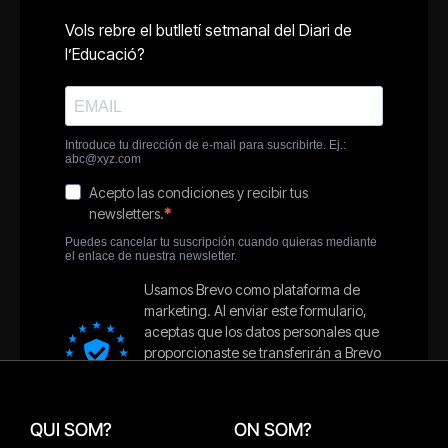
QUI SOM?
ON SOM?