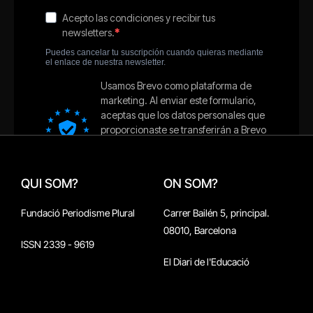
QUI SOM?
ON SOM?
Fundació Periodisme Plural
Carrer Bailén 5, principal.
08010, Barcelona
ISSN 2339 - 9619
El Diari de l'Educació