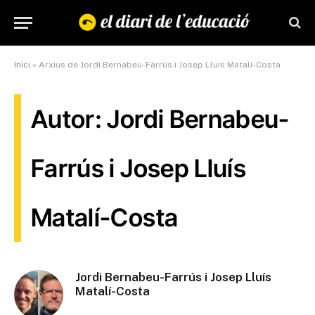
Inici
»
Arxius de Jordi Bernabeu-Farrús i Josep Lluís Matalí-Costa
Autor: Jordi Bernabeu-
Farrús i Josep Lluís
Matalí-Costa
Jordi Bernabeu-Farrús i Josep Lluís
Matalí-Costa