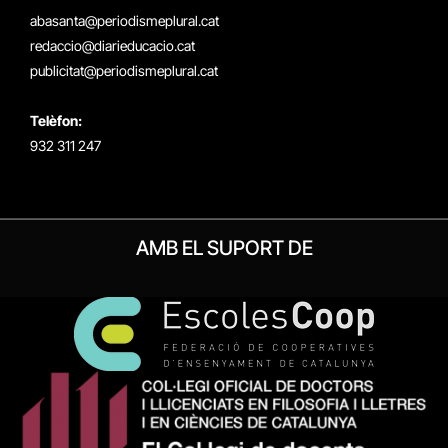
(Twitter)
abasanta@periodismeplural.cat
redaccio@diarieducacio.cat
publicitat@periodismeplural.cat
Telèfon:
932 311 247
AMB EL SUPORT DE