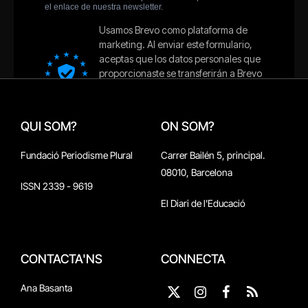
QUI SOM?
ON SOM?
Fundació Periodisme Plural
Carrer Bailén 5, principal.
08010, Barcelona
ISSN 2339 - 9619
El Diari de l'Educació
CONTACTA'NS
CONNECTA
Ana Basanta
X
Instagram
Facebook
RSS