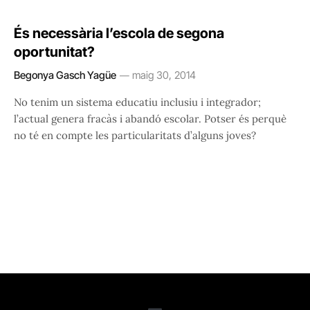
És necessària l’escola de segona
oportunitat?
Begonya Gasch Yagüe
maig 30, 2014
No tenim un sistema educatiu inclusiu i integrador;
l’actual genera fracàs i abandó escolar. Potser és perquè
no té en compte les particularitats d’alguns joves?