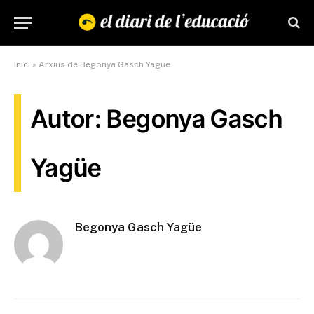
Inici
»
Arxius de Begonya Gasch Yagüe
Autor: Begonya Gasch
Yagüe
Begonya Gasch Yagüe