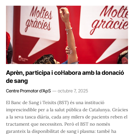
Aprèn, participa i col·labora amb la donació
de sang
Centre Promotor d’ApS
octubre 7, 2025
El Banc de Sang i Teixits (BST) és una institució
imprescindible per a la salut pública de Catalunya. Gràcies
a la seva tasca diària, cada any milers de pacients reben el
tractament que necessiten. Però el BST no només
garanteix la disponibilitat de sang i plasma: també ha