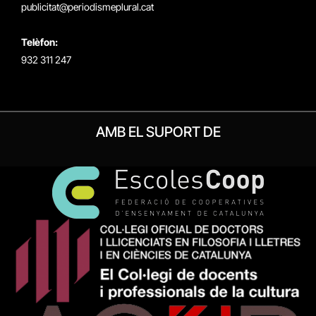
publicitat@periodismeplural.cat
Telèfon:
932 311 247
AMB EL SUPORT DE