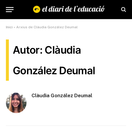
Inici
»
Arxius de Clàudia González Deumal
Autor: Clàudia
González Deumal
Clàudia González Deumal