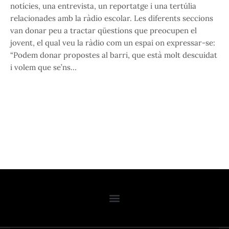
notícies, una entrevista, un reportatge i una tertúlia
relacionades amb la ràdio escolar. Les diferents seccions
van donar peu a tractar qüestions que preocupen el
jovent, el qual veu la ràdio com un espai on expressar-se:
“Podem donar propostes al barri, que està molt descuidat
i volem que se’ns…