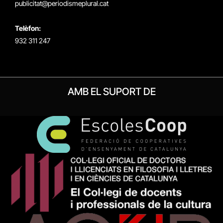
publicitat@periodismeplural.cat
Telèfon:
932 311 247
AMB EL SUPORT DE