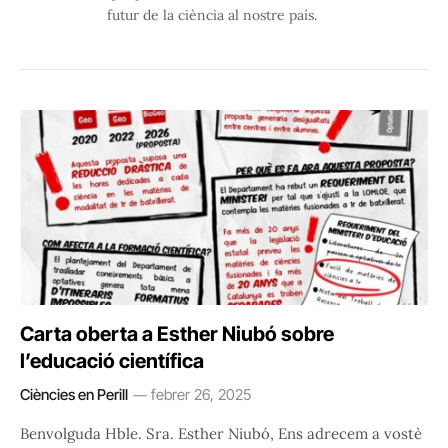
futur de la ciència al nostre país.
Carta oberta a Esther Niubó sobre
l’educació científica
Ciències en Perill
febrer 26, 2025
Benvolguda Hble. Sra. Esther Niubó, Ens adrecem a vostè