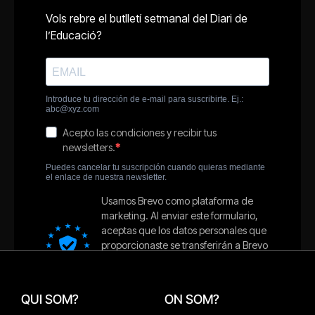
QUI SOM?
ON SOM?