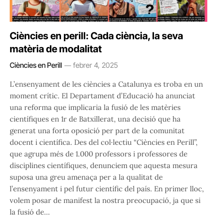
Ciències en perill: Cada ciència, la seva
matèria de modalitat
Ciències en Perill
febrer 4, 2025
L’ensenyament de les ciències a Catalunya es troba en un
moment crític. El Departament d’Educació ha anunciat
una reforma que implicaria la fusió de les matèries
científiques en 1r de Batxillerat, una decisió que ha
generat una forta oposició per part de la comunitat
docent i científica. Des del col·lectiu “Ciències en Perill”,
que agrupa més de 1.000 professors i professores de
disciplines científiques, denunciem que aquesta mesura
suposa una greu amenaça per a la qualitat de
l’ensenyament i pel futur científic del país. En primer lloc,
volem posar de manifest la nostra preocupació, ja que si
la fusió de…