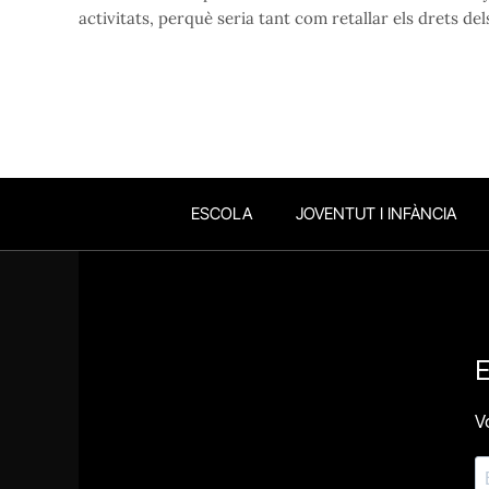
activitats, perquè seria tant com retallar els drets del
ESCOLA
JOVENTUT I INFÀNCIA