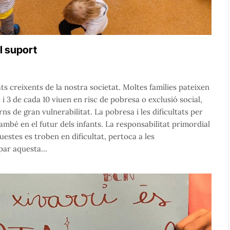
el suport
ats creixents de la nostra societat. Moltes famílies pateixen
, i 3 de cada 10 viuen en risc de pobresa o exclusió social,
s de gran vulnerabilitat. La pobresa i les dificultats per
mbé en el futur dels infants. La responsabilitat primordial
questes es troben en dificultat, pertoca a les
upar aquesta…