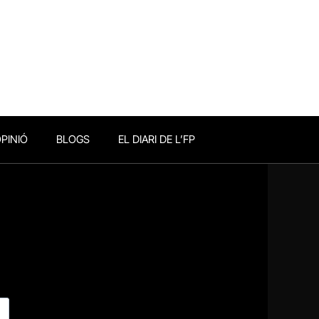
PINIÓ
BLOGS
EL DIARI DE L’FP