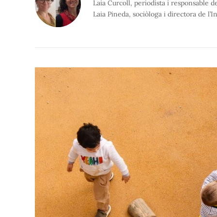
Laia Curcoll, periodista i responsable d
Laia Pineda, sociòloga i directora de l’I