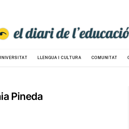
UNIVERSITAT
LLENGUA I CULTURA
COMUNITAT
aia Pineda