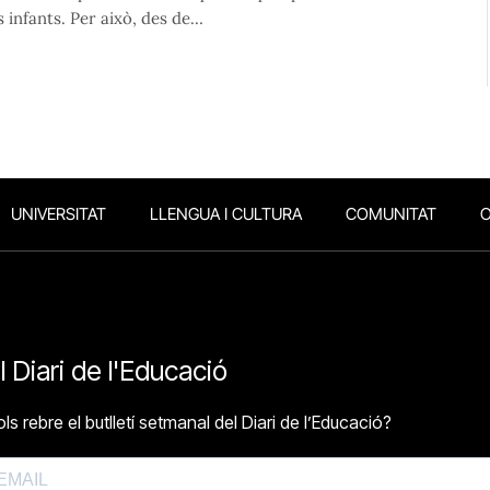
s infants. Per això, des de…
UNIVERSITAT
LLENGUA I CULTURA
COMUNITAT
O