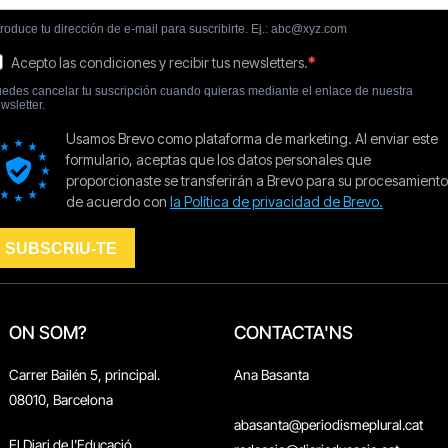
ON SOM?
CONTACTA'NS
Carrer Bailén 5, principal.
Ana Basanta
08010, Barcelona
abasanta@periodismeplural.cat
El Diari de l'Educació