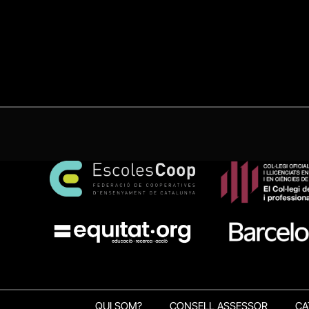
QUI SOM?
CONSELL ASSESSOR
CA