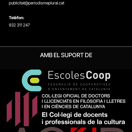
publicitat@periodismeplural.cat
Telèfon:
932 311 247
AMB EL SUPORT DE