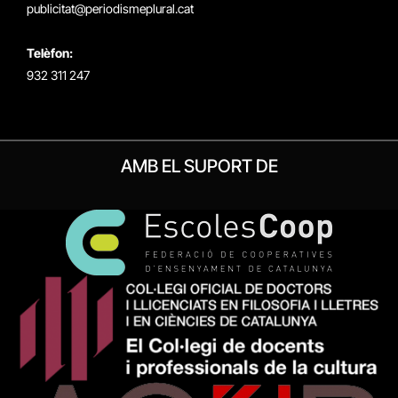
publicitat@periodismeplural.cat
Telèfon:
932 311 247
AMB EL SUPORT DE