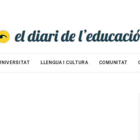
UNIVERSITAT
LLENGUA I CULTURA
COMUNITAT