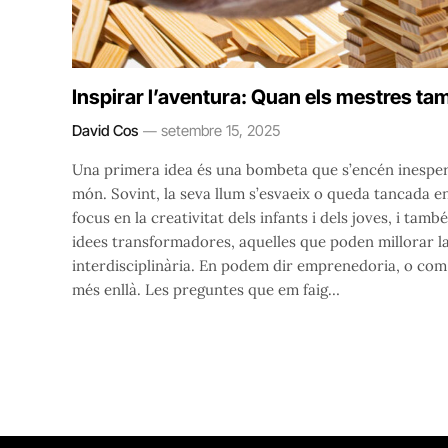
Inspirar l’aventura: Quan els mestres ta
David Cos
setembre 15, 2025
Una primera idea és una bombeta que s’encén inespera
món. Sovint, la seva llum s’esvaeix o queda tancada en
focus en la creativitat dels infants i dels joves, i ta
idees transformadores, aquelles que poden millorar la 
interdisciplinària. En podem dir emprenedoria, o com 
més enllà. Les preguntes que em faig…