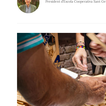
President d’Escola Cooperativa Sant Ge