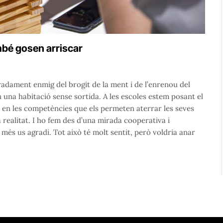
mbé gosen arriscar
dament enmig del brogit de la ment i de l’enrenou del
 una habitació sense sortida. A les escoles estem posant el
mbé en les competències que els permeten aterrar les seves
realitat. I ho fem des d’una mirada cooperativa i
més us agradi. Tot això té molt sentit, però voldria anar