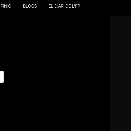
PINIÓ
BLOGS
EL DIARI DE L’FP