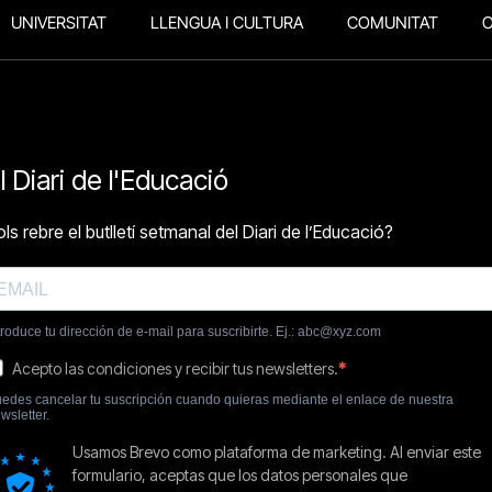
UNIVERSITAT
LLENGUA I CULTURA
COMUNITAT
O