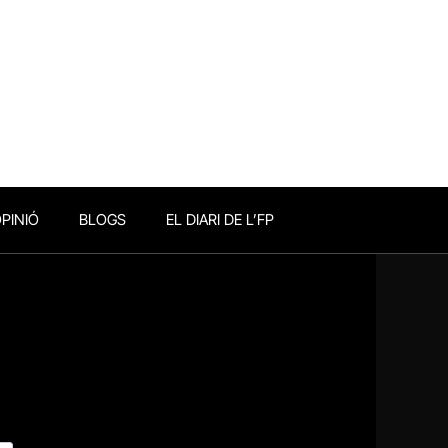
PINIÓ
BLOGS
EL DIARI DE L’FP