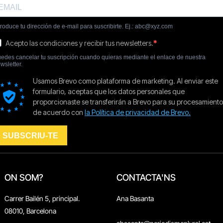
ON SOM?
CONTACTA'NS
Carrer Bailén 5, principal.
Ana Basanta
08010, Barcelona