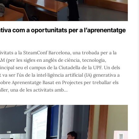
ativa com a oportunitats per a l’aprenentatge
tivitats a la SteamConf Barcelona, una trobada per a la
(per les sigles en anglès de ciència, tecnologia,
incipal seu el campus de la Ciutadella de la UPF. Un dels
 ser l’ús de la intel·ligència artificial (IA) generativa a
 sobre Aprenentatge Basat en Projectes per treballar els
ler, una de les activitats amb…