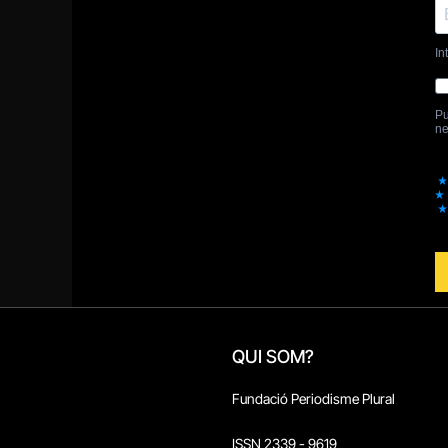
QUI SOM?
Fundació Periodisme Plural
ISSN 2339 - 9619