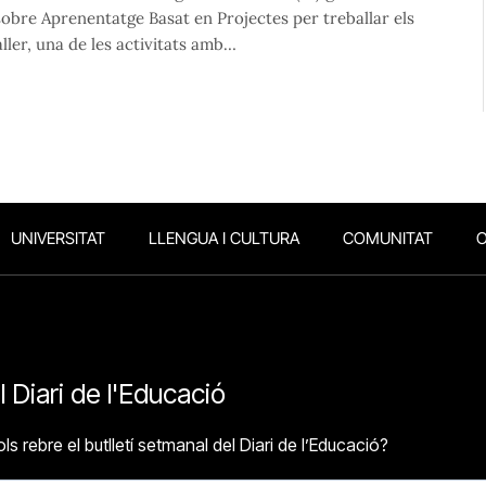
 sobre Aprenentatge Basat en Projectes per treballar els
ler, una de les activitats amb…
UNIVERSITAT
LLENGUA I CULTURA
COMUNITAT
O