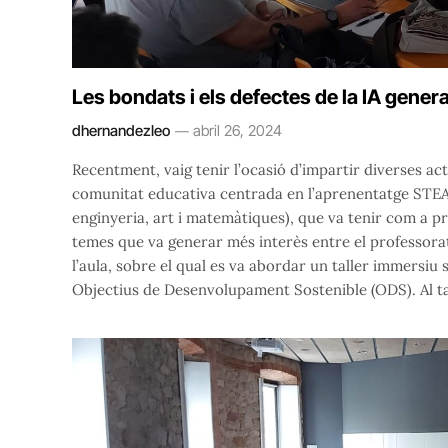
Les bondats i els defectes de la IA gener
dhernandezleo
abril 26, 2024
Recentment, vaig tenir l’ocasió d’impartir diverses ac
comunitat educativa centrada en l’aprenentatge STEAM 
enginyeria, art i matemàtiques), que va tenir com a pr
temes que va generar més interès entre el professorat va
l’aula, sobre el qual es va abordar un taller immersiu
Objectius de Desenvolupament Sostenible (ODS). Al tal