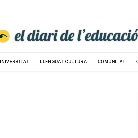
UNIVERSITAT
LLENGUA I CULTURA
COMUNITAT