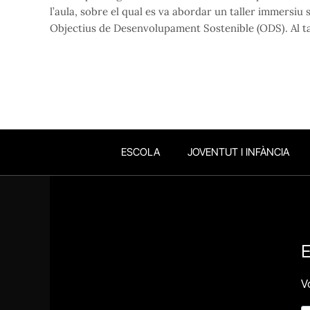
l’aula, sobre el qual es va abordar un taller immersiu
Objectius de Desenvolupament Sostenible (ODS). Al tal
ESCOLA
JOVENTUT I INFÀNCIA